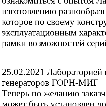
ознакомиться с опытом Ла
изготовлению разнообразн
которое по своему конст
эксплуатационным характ
рамки возможностей сери
25.02.2021
Лабораторией 
генераторов ГОРН-МИГ
Теперь по желанию заказч
может быть установлен д