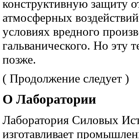
конструктивную защиту о
атмосферных воздействий,
условиях вредного произв
гальванического. Но эту 
позже.
( Продолжение следует )
О Лаборатории
Лаборатория Силовых Ис
изготавливает промышлен