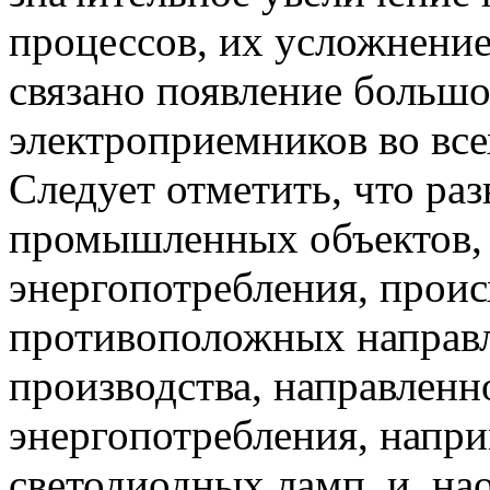
процессов, их усложнение
связано появление большо
электроприемников во все
Следует отметить, что ра
промышленных объектов, 
энергопотребления, проис
противоположных направл
производства, направленн
энергопотребления, напри
светодиодных ламп, и, на