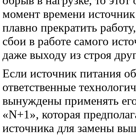
обрыв в нагрузке, то этот
момент времени источник 
плавно прекратить работу,
сбои в работе самого ист
даже выходу из строя дру
Если источник питания о
ответственные технологич
вынуждены применять его
«N+1», которая предполаг
источника для замены выш