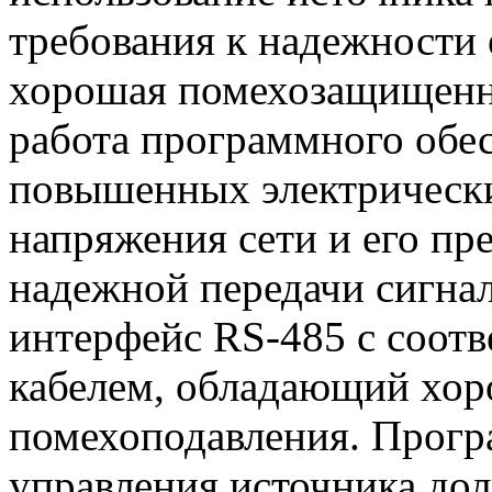
требования к надежности 
хорошая помехозащищенно
работа программного обес
повышенных электрически
напряжения сети и его пр
надежной передачи сигна
интерфейс RS-485 с соо
кабелем, обладающий хо
помехоподавления. Прогр
управления источника до