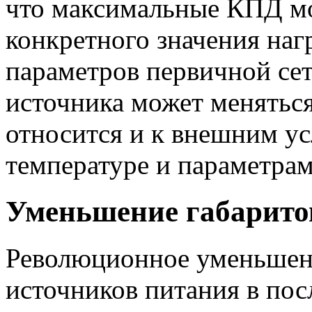
что максимальные КПД мо
конкретного значения наг
параметров первичной сет
источника может меняться
относится и к внешним ус
температуре и параметра
Уменьшение габарито
Революционное уменьшен
источников питания в посл