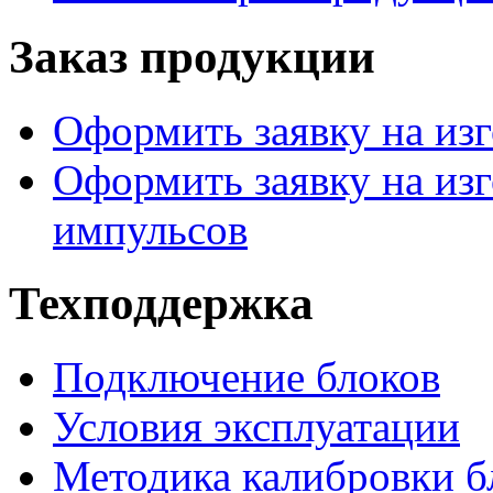
Заказ продукции
Оформить заявку на изг
Оформить заявку на изг
импульсов
Техподдержка
Подключение блоков
Условия эксплуатации
Методика калибровки б