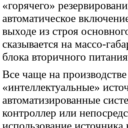
«горячего» резервирован
автоматическое включение
выходе из строя основного
сказывается на массо-га
блока вторичного питания
Все чаще на производств
«интеллектуальные» источ
автоматизированные сист
контроллер или непосред
использование источника