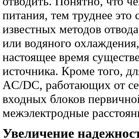
отводить. Понятно, что ч
питания, тем труднее это
известных методов отвода
или водяного охлаждения,
настоящее время существ
источника. Кроме того, д
AC/DC, работающих от се
входных блоков первично
межэлектродные расстоян
Увеличение надежнос