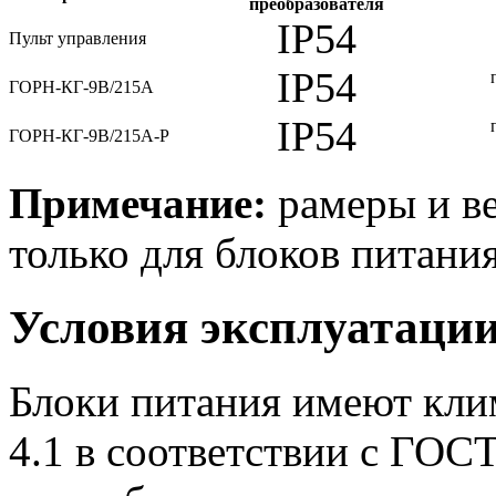
преобразователя
IP54
Пульт управления
IP54
ГОРН-КГ-9В/215А
IP54
ГОРН-КГ-9В/215А-Р
Примечание:
рамеры и ве
только для блоков питания
Условия эксплуатаци
Блоки питания имеют кли
4.1 в соответствии с ГОС