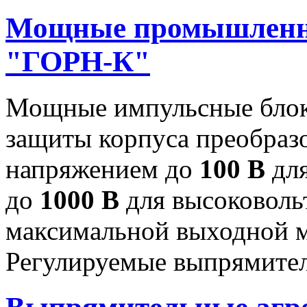
Мощные промышленн
"ГОРН-К"
Мощные импульсные блок
защиты корпуса преобраз
напряжением до
100 В
для
до
1000 В
для высоковоль
максимальной выходной
Регулируемые выпрямител