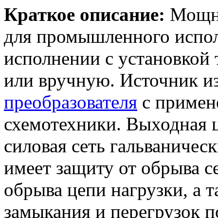
Краткое описание:
Мощны
для промышленного испо
исполнении с установкой
или вручную. Источник и
преобразователя
с приме
схемотехники. Выходная ц
силовая сеть гальваническ
имеет защиту от обрыва с
обрыва цепи нагрузки, а 
замыкания и перегрузок п