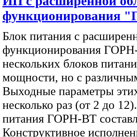
ИП с расширенной об
функционирования "
Блок питания с расширен
функционирования ГОРН-
нескольких блоков питан
мощности, но с различны
Выходные параметры этих
несколько раз (от 2 до 1
питания ГОРН-ВТ составля
Конструктивное исполнен