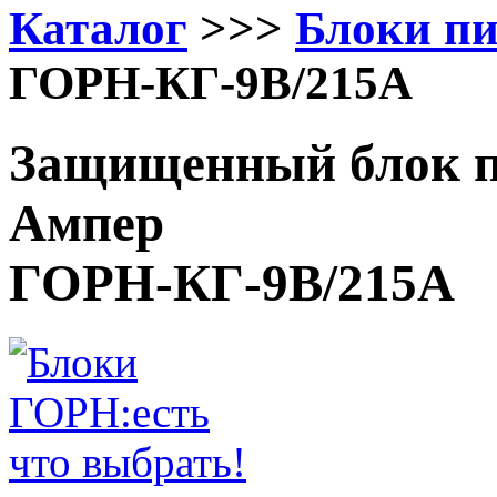
Каталог
>>>
Блоки п
ГОРН-КГ-9В/215А
Защищенный блок п
Ампер
ГОРН-КГ-9В/215А