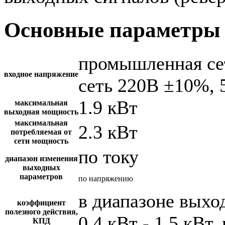
Основные параметры 
промышленная се
входное напряжение
сеть 220В ±10%, 
1.9 кВт
максимальная
выходная мощность
максимальная
2.3 кВт
потребляемая от
сети мощность
по току
диапазон изменения
выходных
параметров
по напряжению
в диапазоне вых
коэффициент
полезного действия,
0.4 кВт - 1.5 кВт,
КПД