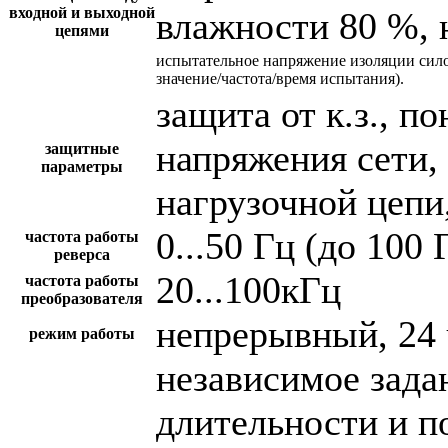
входной и выходной
влажности 80 %, 
цепями
испытательное напряжение изоляции сил
значение/частота/время испытания).
защита от к.з., 
напряжения сети,
защитные
параметры
нагрузочной цепи,
0...50 Гц (до 100 
частота работы
реверса
20...100кГц
частота работы
преобразователя
непрерывный, 24 
режим работы
независимое зада
длительности и п