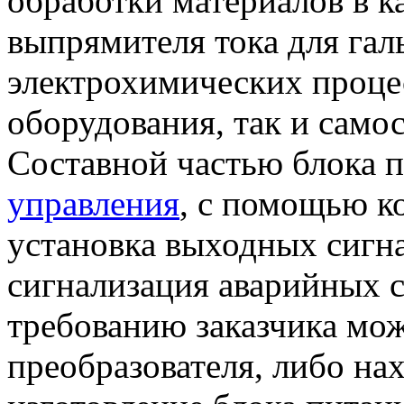
обработки материалов в ка
выпрямителя тока для гал
электрохимических процес
оборудования, так и само
Составной частью блока 
управления
, с помощью к
установка выходных сигна
сигнализация аварийных с
требованию заказчика мо
преобразователя, либо на