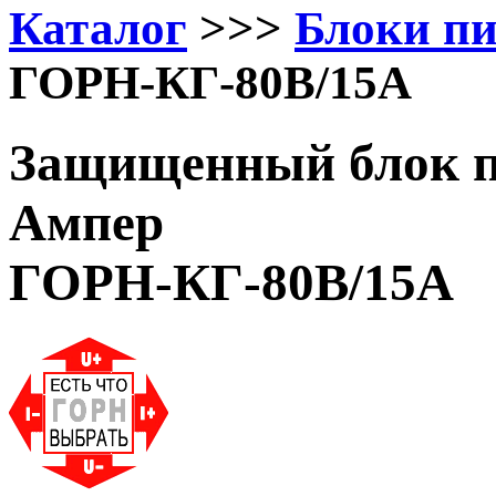
Каталог
>>>
Блоки п
ГОРН-КГ-80В/15А
Защищенный блок п
Ампер
ГОРН-КГ-80В/15А