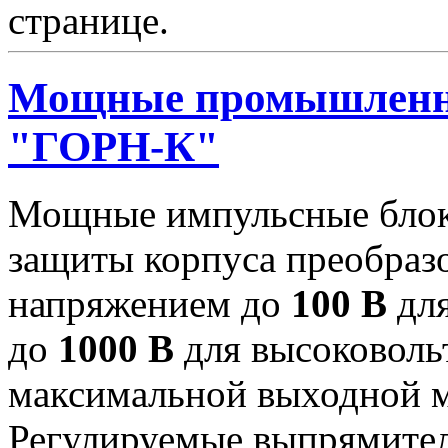
странице.
Мощные промышленн
"ГОРН-К"
Мощные импульсные блок
защиты корпуса преобраз
напряжением до
100 В
для
до
1000 В
для высоковоль
максимальной выходной
Регулируемые выпрямител