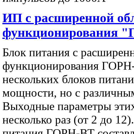
ИП с расширенной об
функционирования "
Блок питания с расширен
функционирования ГОРН-
нескольких блоков питан
мощности, но с различны
Выходные параметры этих
несколько раз (от 2 до 1
питания ГОРН-ВТ составля