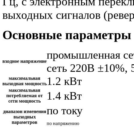
Гц, с электронным перек
выходных сигналов (ревер
Основные параметры 
промышленная се
входное напряжение
сеть 220В ±10%, 
1.2 кВт
максимальная
выходная мощность
максимальная
1.4 кВт
потребляемая от
сети мощность
по току
диапазон изменения
выходных
параметров
по напряжению