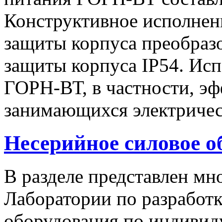
Конструктивное исполнен
защиты корпуса преобразо
защиты корпуса IP54. Исп
ГОРН-ВТ, в частности, эф
занимающихся электричес
Несерийное силовое о
В разделе представлен м
Лаборатории по разработк
оборудования по индивид