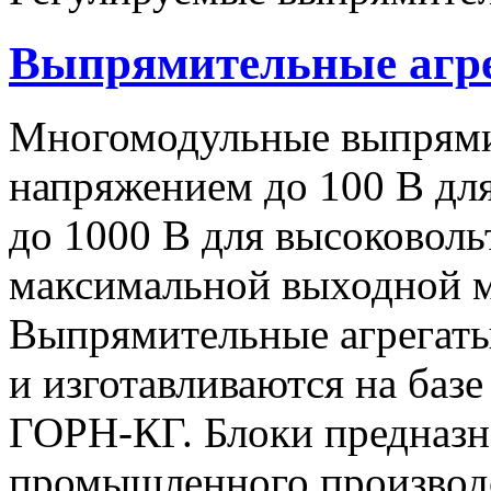
Выпрямительные аг
Многомодульные выпрями
напряжением до 100 В дл
до 1000 В для высоковоль
максимальной выходной
Выпрямительные агрегат
и изготавливаются на баз
ГОРН-КГ. Блоки предназн
промышленного производс