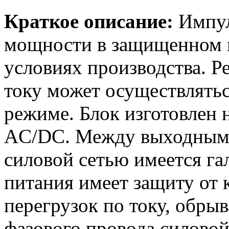
Краткое описание:
Импул
мощности в защищенном и
условиях производства. Р
току может осуществлять
режиме. Блок изготовлен 
AC/DC. Между выходными
силовой сетью имеется гал
питания имеет защиту от 
перегрузок по току, обры
фазового провода силовой