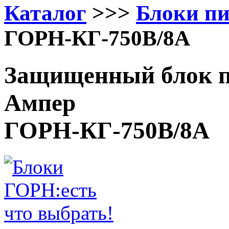
Каталог
>>>
Блоки п
ГОРН-КГ-750В/8А
Защищенный блок п
Ампер
ГОРН-КГ-750В/8А