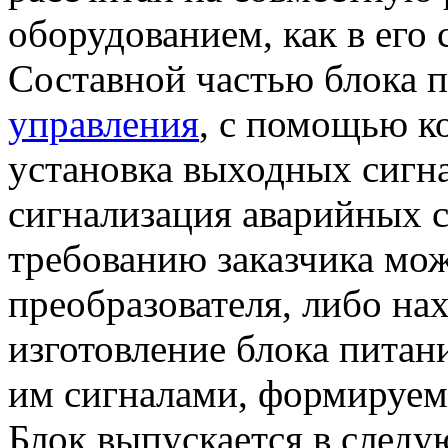
оборудованием, как в его 
Составной частью блока 
управления
, с помощью к
установка выходных сигна
сигнализация аварийных с
требованию заказчика мо
преобразователя, либо на
изготовление блока питани
им сигналами, формируе
Блок выпускается в след