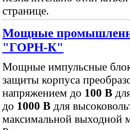
странице.
Мощные промышленн
"ГОРН-К"
Мощные импульсные блок
защиты корпуса преобраз
напряжением до
100 В
для
до
1000 В
для высоковоль
максимальной выходной