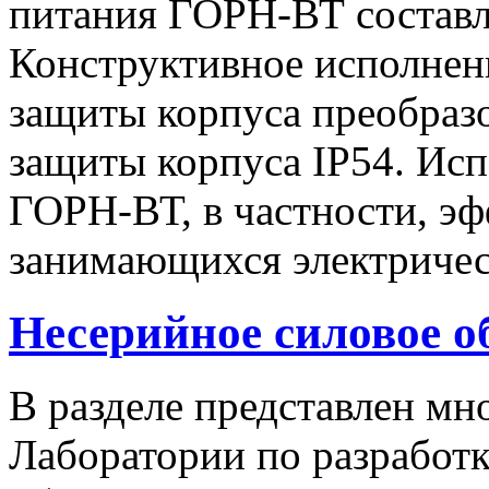
питания ГОРН-ВТ составля
Конструктивное исполнен
защиты корпуса преобразо
защиты корпуса IP54. Исп
ГОРН-ВТ, в частности, эф
занимающихся электричес
Несерийное силовое о
В разделе представлен м
Лаборатории по разработк