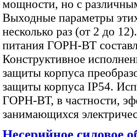
мощности, но с различны
Выходные параметры этих
несколько раз (от 2 до 1
питания ГОРН-ВТ составля
Конструктивное исполнен
защиты корпуса преобразо
защиты корпуса IP54. Исп
ГОРН-ВТ, в частности, эф
занимающихся электричес
Несерийное силовое о