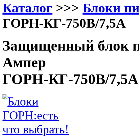
Каталог
>>>
Блоки п
ГОРН-КГ-750В/7,5А
Защищенный блок пи
Ампер
ГОРН-КГ-750В/7,5А