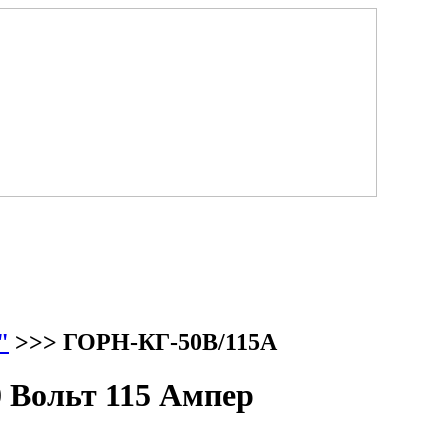
"
>>> ГОРН-КГ-50В/115А
 Вольт 115 Ампер