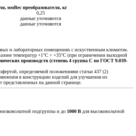
ля, мм
Вес преобразователя, кг
0,25
данные уточняются
данные уточняются
ховых и лабораторных помещениях с искуственным климатом.
азоне температур +1°С ÷ +35°С (при ограничении выходной
ических производств (степень 4 группа C по ГОСТ 9.039-
фертой, определяемой положениями статьи 437 (2)
изменения в конструкцию изделий для улучшения их
от представленных на данной странице.
 низковольтной подгруппы и до
1000 В
для высоковольтной