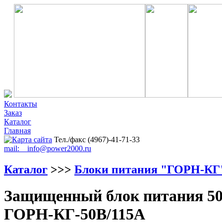
Контакты
Заказ
Каталог
Главная
Тел./факс (4967)-41-71-33
mail: info@power2000.ru
Каталог
>>>
Блоки питания "ГОРН-КГ
Защищенный блок питания 50
ГОРН-КГ-50В/115А