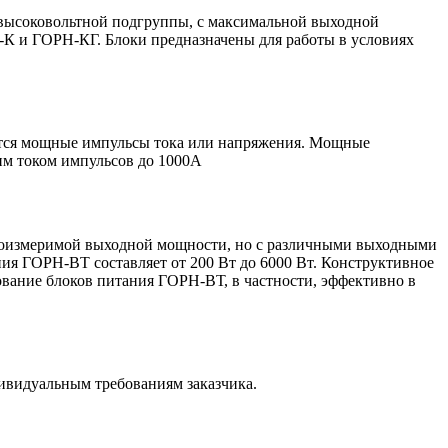
 высоковольтной подгруппы, с максимальной выходной
-К и ГОРН-КГ. Блоки предназначены для работы в условиях
ются мощные импульсы тока или напряжения. Мощные
им током импульсов до 1000А
соизмеримой выходной мощности, но с различными выходными
ния ГОРН-ВТ составляет от 200 Вт до 6000 Вт. Конструктивное
зование блоков питания ГОРН-ВТ, в частности, эффективно в
ивидуальным требованиям заказчика.