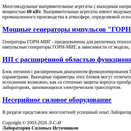
Многомодульные выпрямительные агрегаты с выходным напряж
мощностью
60 кВт
. Выпрямительные агрегаты имеют модульну
промышленного производства в атмосфере, определяемой испо
Мощные генераторы импульсов "ГОР
Генераторы ГОРН-МИГ - предназначены для различных техноло
импульсные генераторы ГОРН-МИГ, в зависимости от модели, 
ИП с расширенной областью функцио
Блок питания с расширенным диапазоном функционирования Г
параметрами. Выходные параметры этих блоков могут отличатьс
исполнение возможно, как со степенью защиты корпуса преобра
лабораториях, занимающихся электрическим транспортом.
Несерийное силовое оборудование
В разделе представлен многолетний успешный опыт Лаборатори
Copyright © 2003-2026
Л-С-И
Лаборатория Силовых Источников