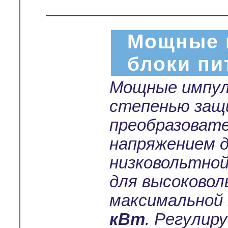
Мощные 
блоки пи
Мощные импул
степенью защ
преобразоват
напряжением 
низковольтной
для высоковол
максимальной
кВт
. Регулир