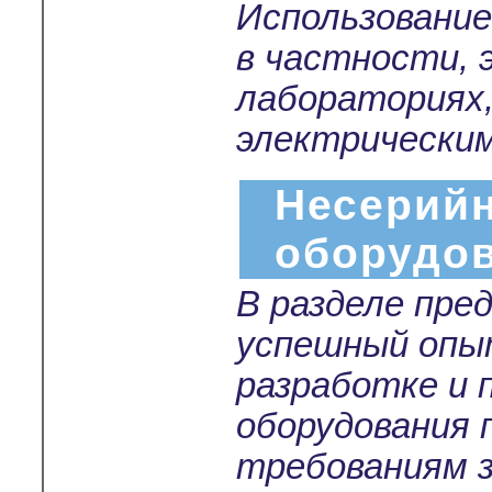
Использование
в частности,
лабораториях
электрически
Несерийн
оборудо
В разделе пре
успешный опы
разработке и 
оборудования 
требованиям з