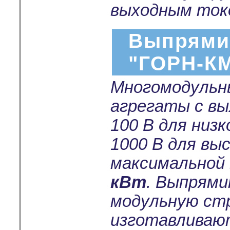
выходным токо
Выпрями
"ГОРН-К
Многомодульн
агрегаты с в
100 В для низ
1000 В для вы
максимальной
кВт
. Выпрям
модульную ст
изготавливают