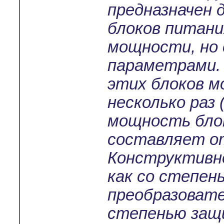
предназначен 
блоков питани
мощности, но
параметрами.
этих блоков м
несколько раз 
мощность бло
составляет от
Конструктивно
как со степен
преобразовате
степенью защи