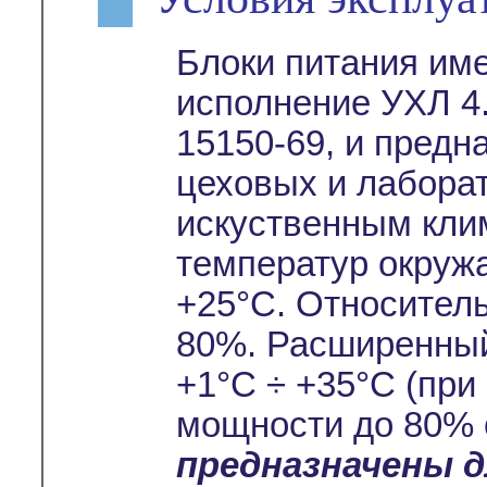
Блоки питания им
исполнение УХЛ 4.
15150-69, и предн
цеховых и лабора
искуственным кли
температур окруж
+25°С. Относител
80%. Расширенный
+1°С ÷ +35°С (при
мощности до 80% 
предназначены 