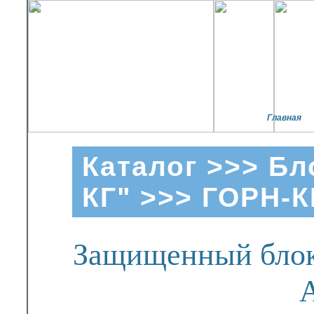
Главная
Каталог
>>>
Бл
КГ"
>>> ГОРН-К
Защищенный блок 