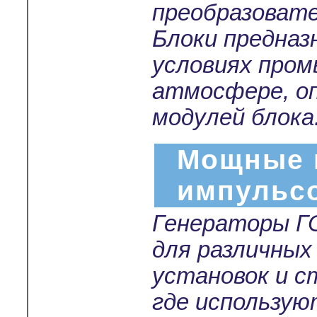
преобразовате
Блоки предназ
условиях пром
атмосфере, о
модулей блока
Мощные 
импульс
Генераторы Г
для различных
установок и с
где использу