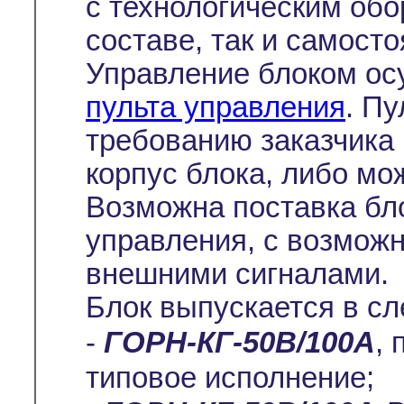
с технологическим обо
составе, так и самосто
Управление блоком ос
пульта управления
. Пу
требованию заказчика 
корпус блока, либо мо
Возможна поставка бло
управления, с возмож
внешними сигналами.
Блок выпускается в с
-
ГОРН-КГ-50В/100А
, 
типовое исполнение;