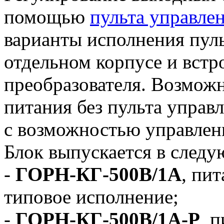
помощью
пульта управле
варианты исполнения пуль
отдельном корпусе и встр
преобразователя. Возможн
питания без пульта управл
с возможностью управлен
Блок выпускается в след
-
ГОРН-КГ-500В/1А
, пит
типовое исполнение;
-
ГОРН-КГ-500В/1А-Р
, 