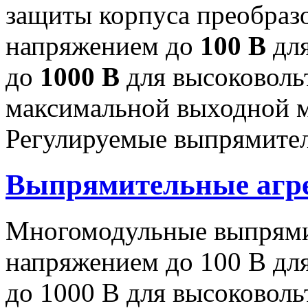
защиты корпуса преобраз
напряжением до
100 В
для
до
1000 В
для высоковоль
максимальной выходной
Регулируемые выпрямител
Выпрямительные аг
Многомодульные выпрями
напряжением до 100 В дл
до 1000 В для высоковоль