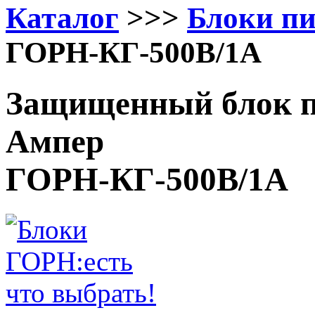
Каталог
>>>
Блоки п
ГОРН-КГ-500В/1А
Защищенный блок п
Ампер
ГОРН-КГ-500В/1А