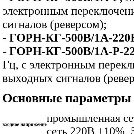
электронным переключен
сигналов (реверсом);
-
ГОРН-КГ-500В/1А-220
-
ГОРН-КГ-500В/1А-Р-2
Гц, с электронным перек
выходных сигналов (ревер
Основные параметры 
промышленная се
входное напряжение
сеть 220В ±10%, 