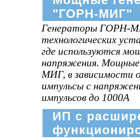
"ГОРН-МИГ"
Генераторы ГОРН-МИГ
технологических уста
где используются мо
напряжения. Мощные
МИГ, в зависимости 
импульсы c напряжен
импульсов до 1000А
ИП с расшир
функциониро