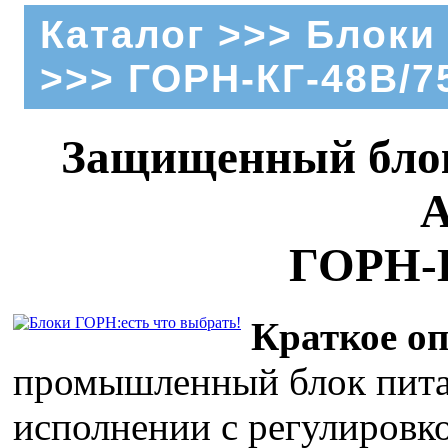
Каталог
>>>
Блоки
>>> ГОРН-КГ-48В/7
Защищенный блок
А
ГОРН-
Краткое оп
промышленный блок пит
исполнении с регулировк