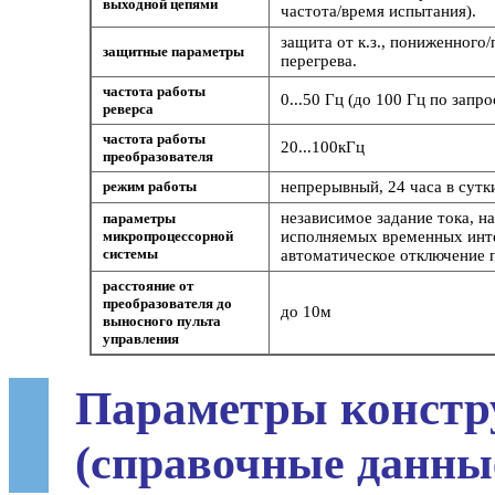
выходной цепями
частота/время испытания).
защита от к.з., пониженного
защитные параметры
перегрева.
частота работы
0...50 Гц (до 100 Гц по запро
реверса
частота работы
20...100кГц
преобразователя
режим работы
непрерывный, 24 часа в сутк
независимое задание тока, н
параметры
микропроцессорной
исполняемых временных инте
системы
автоматическое отключение 
расстояние от
преобразователя до
до 10м
выносного пульта
управления
Параметры констр
(справочные данны