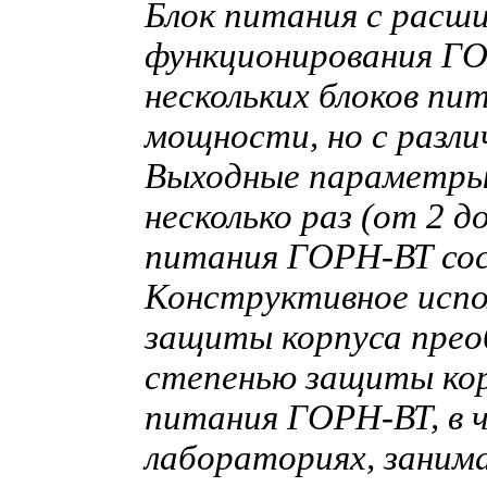
Блок питания с расш
функционирования ГО
нескольких блоков пи
мощности, но с разл
Выходные параметры 
несколько раз (от 2 
питания ГОРН-ВТ сос
Конструктивное испо
защиты корпуса преоб
степенью защиты корп
питания ГОРН-ВТ, в 
лабораториях, заним