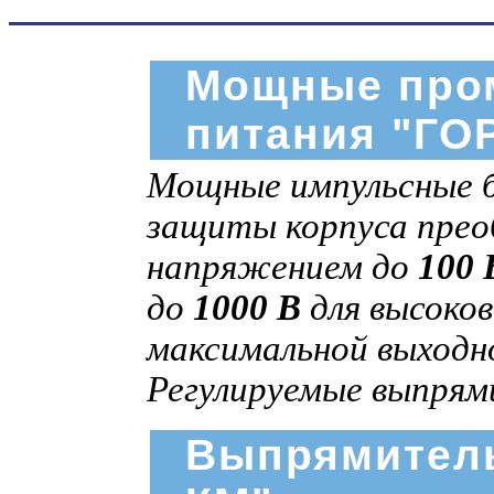
Мощные про
питания "ГО
Мощные импульсные б
защиты корпуса пре
напряжением до
100 
до
1000 В
для высоков
максимальной выход
Регулируемые выпрям
Выпрямитель