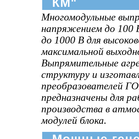
КМ"
Многомодульные выпр
напряжением до 100 В
до 1000 В для высоко
максимальной выход
Выпрямительные агр
структуру и изготав
преобразователей ГО
предназначены для р
производства в атмо
модулей блока.
Мощные ген