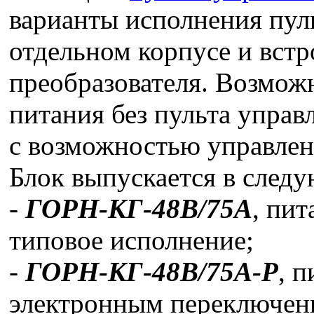
варианты исполнения пуль
отдельном корпусе и встр
преобразователя. Возможн
питания без пульта управ
с возможностью управле
Блок выпускается в след
-
ГОРН-КГ-48В/75А
, пит
типовое исполнение;
-
ГОРН-КГ-48В/75А-Р
, п
электронным переключен