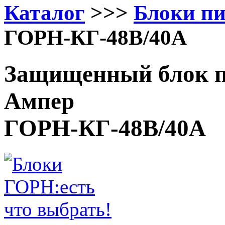
Каталог
>>>
Блоки п
ГОРН-КГ-48В/40А
Защищенный блок п
Ампер
ГОРН-КГ-48В/40А