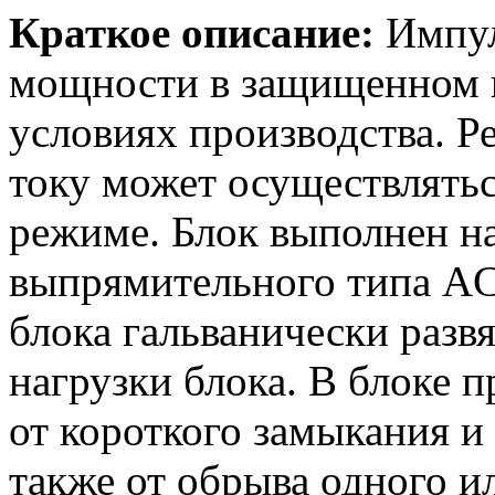
Краткое описание:
Импул
мощности в защищенном и
условиях производства. Р
току может осуществлять
режиме. Блок выполнен н
выпрямительного типа AC
блока гальванически разв
нагрузки блока. В блоке 
от короткого замыкания и
также от обрыва одного и