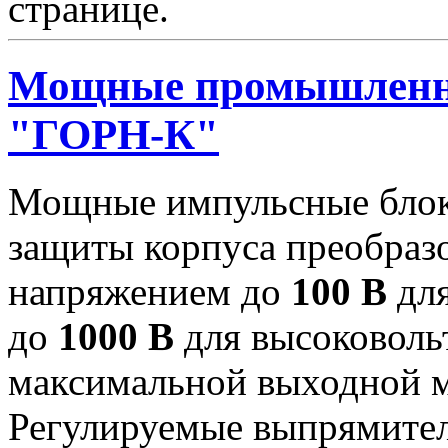
странице.
Мощные промышленн
"ГОРН-К"
Мощные импульсные блок
защиты корпуса преобраз
напряжением до
100 В
для
до
1000 В
для высоковоль
максимальной выходной
Регулируемые выпрямител