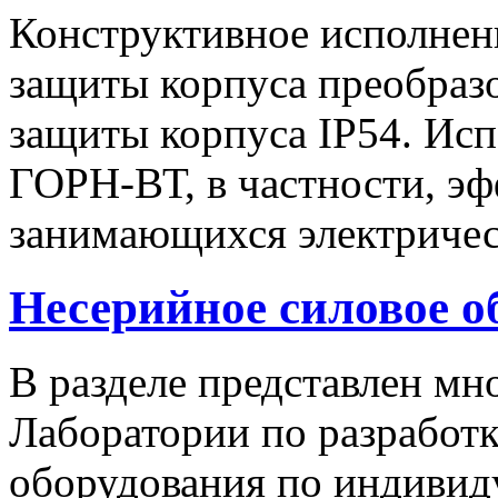
Конструктивное исполнен
защиты корпуса преобразо
защиты корпуса IP54. Исп
ГОРН-ВТ, в частности, эф
занимающихся электричес
Несерийное силовое о
В разделе представлен м
Лаборатории по разработк
оборудования по индивид