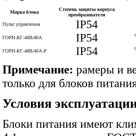
Степень защиты корпуса
Марка блока
преобразователя
IP54
Пульт управления
IP54
ГОРН-КГ-48В/40А
IP54
ГОРН-КГ-48В/40А-Р
Примечание:
рамеры и ве
только для блоков питания
Условия эксплуатаци
Блоки питания имеют кли