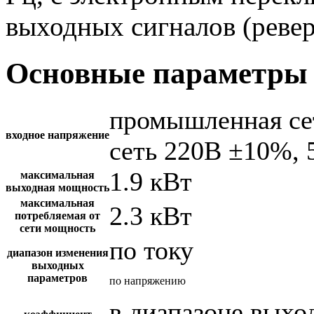
выходных сигналов (ревер
Основные параметры 
промышленная се
входное напряжение
сеть 220В ±10%, 
1.9 кВт
максимальная
выходная мощность
максимальная
2.3 кВт
потребляемая от
сети мощность
по току
диапазон изменения
выходных
параметров
по напряжению
в диапазоне вых