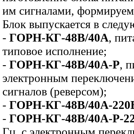
им сигналами, формируе
Блок выпускается в след
-
ГОРН-КГ-48В/40А
, пит
типовое исполнение;
-
ГОРН-КГ-48В/40А-Р
, 
электронным переключен
сигналов (реверсом);
-
ГОРН-КГ-48В/40А-220
-
ГОРН-КГ-48В/40А-Р-2
Гц, с электронным перек