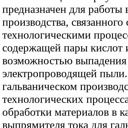
предназначен для работы
производства, связанного
технологическими процесс
содержащей пары кислот и
возможностью выпадения 
электропроводящей пыли. 
гальваническом производст
технологических процесс
обработки материалов в ка
выпрямителя тока для гал