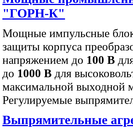
"ГОРН-К"
Мощные импульсные блок
защиты корпуса преобраз
напряжением до
100 В
для
до
1000 В
для высоковоль
максимальной выходной
Регулируемые выпрямител
Выпрямительные аг