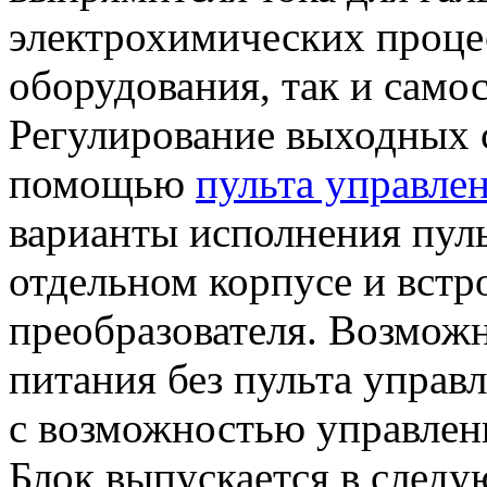
электрохимических процес
оборудования, так и само
Регулирование выходных с
помощью
пульта управле
варианты исполнения пуль
отдельном корпусе и встр
преобразователя. Возможн
питания без пульта управл
с возможностью управлен
Блок выпускается в след