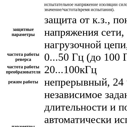
испытательное напряжение изоляции сил
значение/частота/время испытания).
защита от к.з., 
напряжения сети,
защитные
параметры
нагрузочной цепи,
0...50 Гц (до 100 
частота работы
реверса
20...100кГц
частота работы
преобразователя
непрерывный, 24 
режим работы
независимое зада
длительности и п
автоматически и
параметры