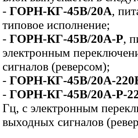
-
ГОРН-КГ-45В/20А
, пит
типовое исполнение;
-
ГОРН-КГ-45В/20А-Р
, 
электронным переключен
сигналов (реверсом);
-
ГОРН-КГ-45В/20А-220
-
ГОРН-КГ-45В/20А-Р-2
Гц, с электронным перек
выходных сигналов (ревер