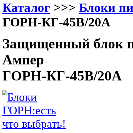
Каталог
>>>
Блоки п
ГОРН-КГ-45В/20А
Защищенный блок п
Ампер
ГОРН-КГ-45В/20А