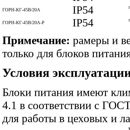
IP54
ГОРН-КГ-45В/20А
IP54
ГОРН-КГ-45В/20А-Р
Примечание:
рамеры и ве
только для блоков питания
Условия эксплуатаци
Блоки питания имеют кли
4.1 в соответствии с ГОС
для работы в цеховых и 