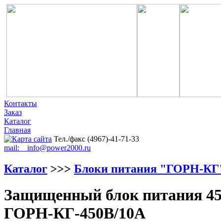
Контакты
Заказ
Каталог
Главная
Тел./факс (4967)-41-71-33
mail: info@power2000.ru
Каталог
>>>
Блоки питания "ГОРН-КГ
Защищенный блок питания 45
ГОРН-КГ-450В/10А