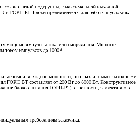
 высоковольтной подгруппы, с максимальной выходной
-К и ГОРН-КГ. Блоки предназначены для работы в условиях
ются мощные импульсы тока или напряжения. Мощные
им током импульсов до 1000А
соизмеримой выходной мощности, но с различными выходными
ния ГОРН-ВТ составляет от 200 Вт до 6000 Вт. Конструктивное
зование блоков питания ГОРН-ВТ, в частности, эффективно в
ивидуальным требованиям заказчика.