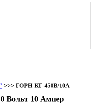
"
>>> ГОРН-КГ-450В/10А
0 Вольт 10 Ампер