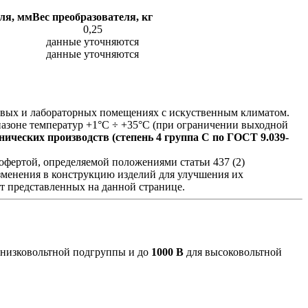
ля, мм
Вес преобразователя, кг
0,25
данные уточняются
данные уточняются
ховых и лабораторных помещениях с искуственным климатом.
азоне температур +1°С ÷ +35°С (при ограничении выходной
ических производств (степень 4 группа C по ГОСТ 9.039-
фертой, определяемой положениями статьи 437 (2)
изменения в конструкцию изделий для улучшения их
от представленных на данной странице.
 низковольтной подгруппы и до
1000 В
для высоковольтной