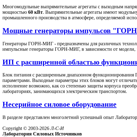
Многомодульные выпрямительные агрегаты с выходным напряж
мощностью
60 кВт
. Выпрямительные агрегаты имеют модульну
промышленного производства в атмосфере, определяемой испо
Мощные генераторы импульсов "ГОР
Генераторы ГОРН-МИГ - предназначены для различных техноло
импульсные генераторы ГОРН-МИГ, в зависимости от модели, 
ИП с расширенной областью функцио
Блок питания с расширенным диапазоном функционирования Г
параметрами. Выходные параметры этих блоков могут отличатьс
исполнение возможно, как со степенью защиты корпуса преобра
лабораториях, занимающихся электрическим транспортом.
Несерийное силовое оборудование
В разделе представлен многолетний успешный опыт Лаборатори
Copyright © 2003-2026
Л-С-И
Лаборатория Силовых Источников