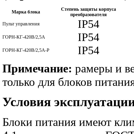
Степень защиты корпуса
Марка блока
преобразователя
IP54
Пульт управления
IP54
ГОРН-КГ-420В/2,5А
IP54
ГОРН-КГ-420В/2,5А-Р
Примечание:
рамеры и ве
только для блоков питания
Условия эксплуатаци
Блоки питания имеют кли