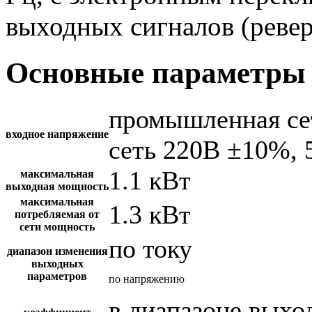
выходных сигналов (ревер
Основные параметры 
промышленная се
входное напряжение
сеть 220В ±10%, 
1.1 кВт
максимальная
выходная мощность
максимальная
1.3 кВт
потребляемая от
сети мощность
по току
диапазон изменения
выходных
параметров
по напряжению
в диапазоне вых