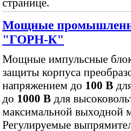
странице.
Мощные промышленн
"ГОРН-К"
Мощные импульсные блок
защиты корпуса преобраз
напряжением до
100 В
для
до
1000 В
для высоковоль
максимальной выходной
Регулируемые выпрямител