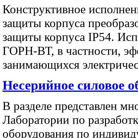
Конструктивное исполнен
защиты корпуса преобразо
защиты корпуса IP54. Исп
ГОРН-ВТ, в частности, эф
занимающихся электричес
Несерийное силовое о
В разделе представлен м
Лаборатории по разработк
оборудования по индивид