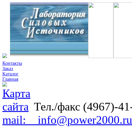
Контакты
Заказ
Каталог
Главная
Тел./факс (4967)-41
mail: info@power2000.r