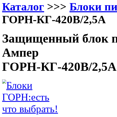
Каталог
>>>
Блоки п
ГОРН-КГ-420В/2,5А
Защищенный блок пи
Ампер
ГОРН-КГ-420В/2,5А