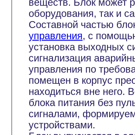
веществ. Блок может р
оборудования, так и с
Составной частью бло
управления
, с помощь
установка выходных си
сигнализация аварийн
управления по требов
помещен в корпус пре
находиться вне него. 
блока питания без пул
сигналами, формируе
устройствами.