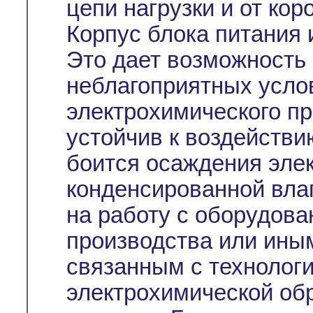
цепи нагрузки и от кор
Корпус блока питания 
Это дает возможность 
неблагоприятных усло
электрохимического пр
устойчив к воздействи
боится осаждения эле
конденсированной влаг
на работу с оборудова
производства или ины
связанным с технолог
электрохимической об