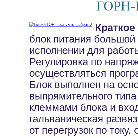
ГОРН-
Краткое
блок питания большо
исполнении для работы
Регулировка по напря
осуществляться прогр
Блок выполнен на осн
выпрямительного тип
клеммами блока и вхо
гальваническая развя
от перегрузок по току,