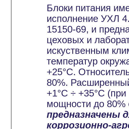
Блоки питания им
исполнение УХЛ 4.
15150-69, и предн
цеховых и лабора
искуственным кли
температур окруж
+25°С. Относител
80%. Расширенный
+1°С ÷ +35°С (при
мощности до 80% 
предназначены 
коррозионно-аг