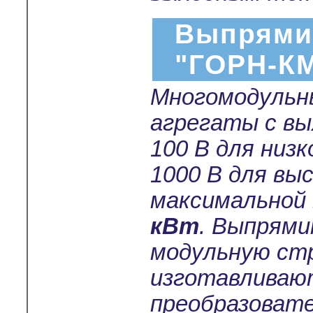
Выпрями
"ГОРН-К
Многомодульн
агрегаты с в
100 В для низ
1000 В для вы
максимальной
кВт
. Выпрям
модульную ст
изготавливают
преобразовате