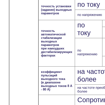
по току
точность установки
(задание) выходных
параметров
по напряжению
по
точность
току
автоматической
стабилизации
выходных
параметров
при наихудших
по
дестабилизирующих
напряжению
факторах
на часто
коэффициент
пульсаций
более
выходного тока
(в диапазоне
выходных токов 8 А
на частоте преоб
- 80 А)
более
Сопроти