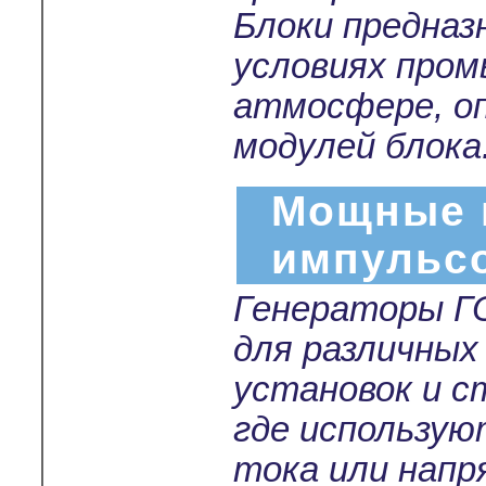
Блоки предназ
условиях пром
атмосфере, о
модулей блока
Мощные 
импульс
Генераторы Г
для различных
установок и с
где использу
тока или нап