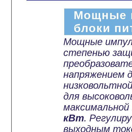
Мощные 
блоки пи
Мощные импул
степенью защ
преобразоват
напряжением 
низковольтной
для высоковол
максимальной
кВт
. Регулир
выходным токо