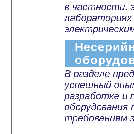
в частности,
лабораториях
электрически
Несерийн
оборудо
В разделе пре
успешный опы
разработке и 
оборудования 
требованиям з