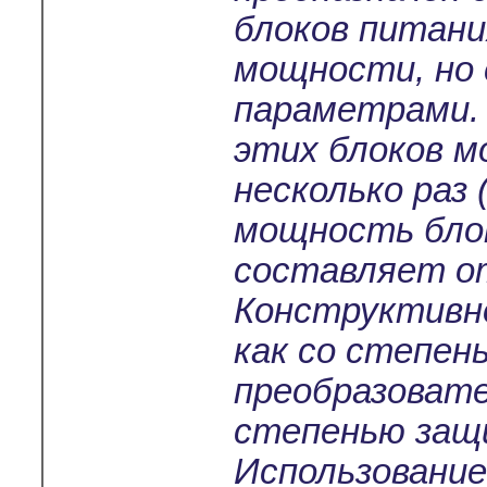
блоков питани
мощности, но
параметрами.
этих блоков м
несколько раз 
мощность бло
составляет от
Конструктивно
как со степен
преобразовате
степенью защи
Использование