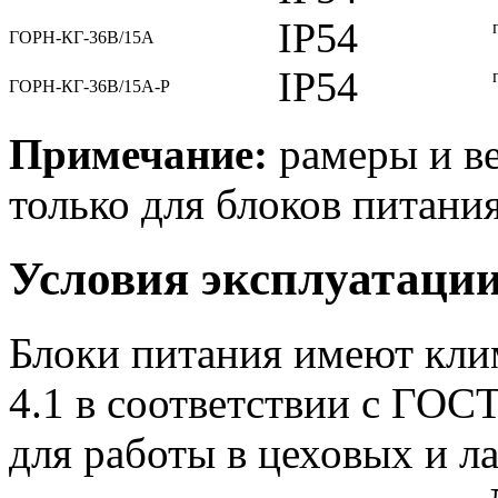
IP54
ГОРН-КГ-36В/15А
IP54
ГОРН-КГ-36В/15А-Р
Примечание:
рамеры и ве
только для блоков питания
Условия эксплуатаци
Блоки питания имеют кли
4.1 в соответствии с ГОС
для работы в цеховых и 