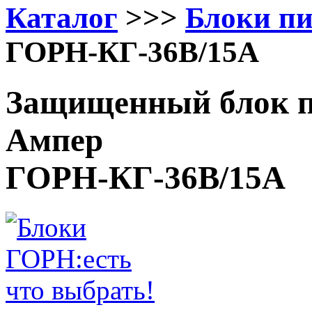
Каталог
>>>
Блоки п
ГОРН-КГ-36В/15А
Защищенный блок п
Ампер
ГОРН-КГ-36В/15А