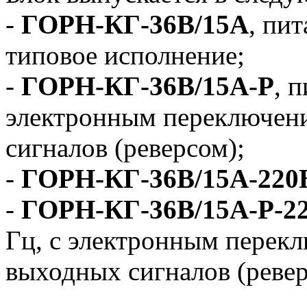
-
ГОРН-КГ-36В/15А
, пит
типовое исполнение;
-
ГОРН-КГ-36В/15А-Р
, 
электронным переключен
сигналов (реверсом);
-
ГОРН-КГ-36В/15А-220
-
ГОРН-КГ-36В/15А-Р-2
Гц, с электронным перек
выходных сигналов (ревер