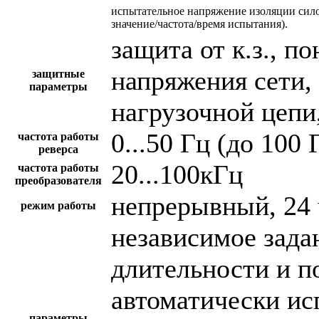
испытательное напряжение изоляции сил
значение/частота/время испытания).
защита от к.з., 
напряжения сети,
защитные
параметры
нагрузочной цепи,
0...50 Гц (до 100 
частота работы
реверса
20...100кГц
частота работы
преобразователя
непрерывный, 24 
режим работы
независимое зада
длительности и п
автоматически и
параметры