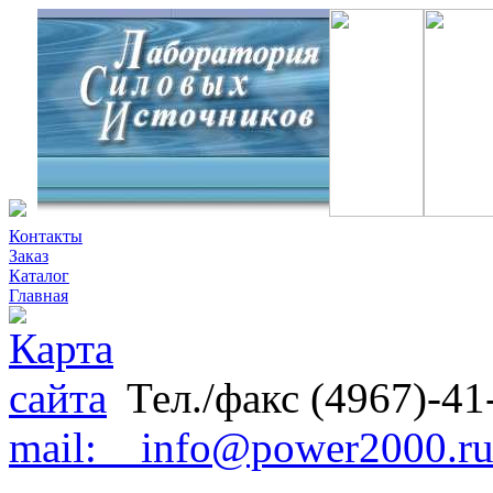
Контакты
Заказ
Каталог
Главная
Тел./факс (4967)-41
mail: info@power2000.r