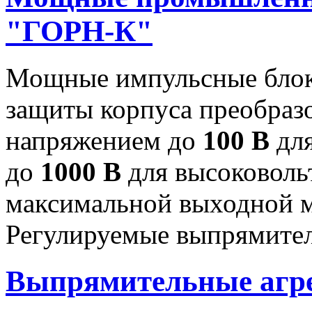
"ГОРН-К"
Мощные импульсные блок
защиты корпуса преобраз
напряжением до
100 В
для
до
1000 В
для высоковоль
максимальной выходной
Регулируемые выпрямител
Выпрямительные аг