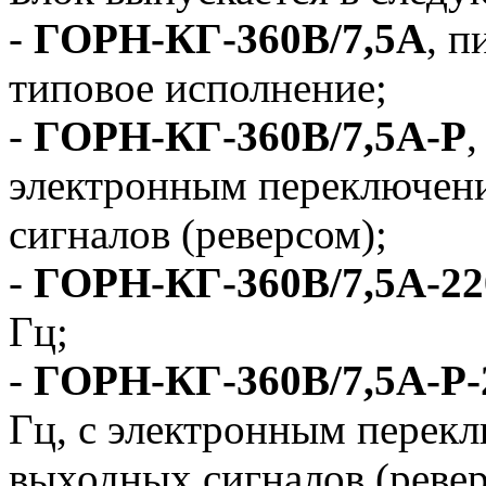
-
ГОРН-КГ-360В/7,5А
, п
типовое исполнение;
-
ГОРН-КГ-360В/7,5А-Р
,
электронным переключен
сигналов (реверсом);
-
ГОРН-КГ-360В/7,5А-2
Гц;
-
ГОРН-КГ-360В/7,5А-Р-
Гц, с электронным перек
выходных сигналов (ревер