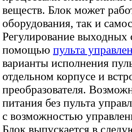
веществ. Блок может работ
оборудования, так и само
Регулирование выходных с
помощью
пульта управле
варианты исполнения пуль
отдельном корпусе и встр
преобразователя. Возможн
питания без пульта управл
с возможностью управлен
Блок выпускается в след