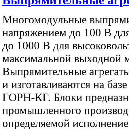
Выпрямительные аг
Многомодульные выпрями
напряжением до 100 В дл
до 1000 В для высоковоль
максимальной выходной
Выпрямительные агрегат
и изготавливаются на баз
ГОРН-КГ. Блоки предназн
промышленного производс
определяемой исполнение