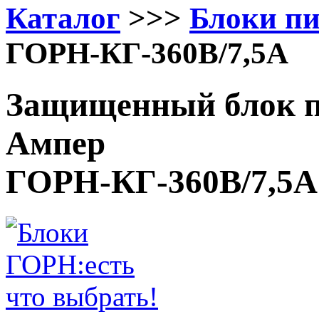
Каталог
>>>
Блоки п
ГОРН-КГ-360В/7,5А
Защищенный блок пи
Ампер
ГОРН-КГ-360В/7,5А