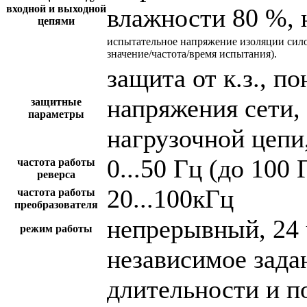
входной и выходной
влажности 80 %, 
цепями
испытательное напряжение изоляции сил
значение/частота/время испытания).
защита от к.з., 
напряжения сети,
защитные
параметры
нагрузочной цепи,
0...50 Гц (до 100 
частота работы
реверса
20...100кГц
частота работы
преобразователя
непрерывный, 24 
режим работы
независимое зада
длительности и п