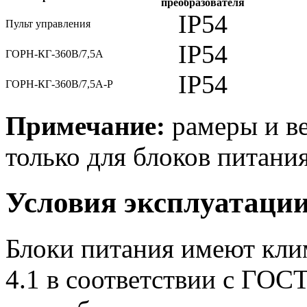
преобразователя
IP54
Пульт управления
IP54
ГОРН-КГ-360В/7,5А
IP54
ГОРН-КГ-360В/7,5А-Р
Примечание:
рамеры и ве
только для блоков питания
Условия эксплуатаци
Блоки питания имеют кли
4.1 в соответствии с ГОС