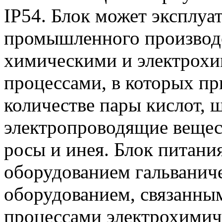
IP54. Блок может эксплуа
промышленного производс
химическими и электрох
процессами, в которых пр
количестве пары кислот, 
электропроводящие вещест
росы и инея. Блок питания
оборудованием гальванич
оборудованием, связанны
процессами электрохимич