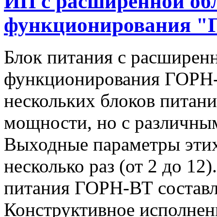
ИП с расширенной об
функционирования "
Блок питания с расширен
функционирования ГОРН-
нескольких блоков питан
мощности, но с различны
Выходные параметры этих
несколько раз (от 2 до 1
питания ГОРН-ВТ составля
Конструктивное исполнен