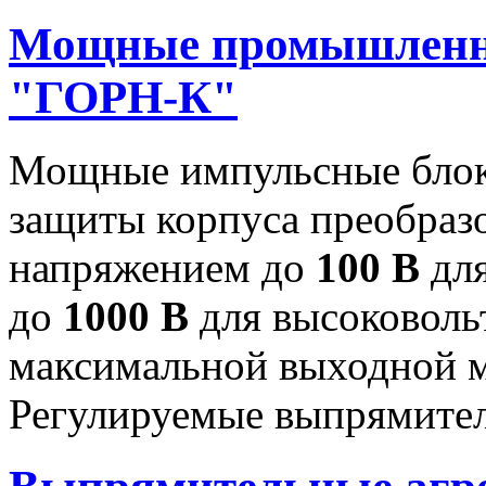
Мощные промышленн
"ГОРН-К"
Мощные импульсные блок
защиты корпуса преобраз
напряжением до
100 В
для
до
1000 В
для высоковоль
максимальной выходной
Регулируемые выпрямител