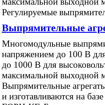
максимальной выходной
Регулируемые выпрямител
Выпрямительные аг
Многомодульные выпрями
напряжением до 100 В дл
до 1000 В для высоковоль
максимальной выходной
Выпрямительные агрегат
и изготавливаются на баз