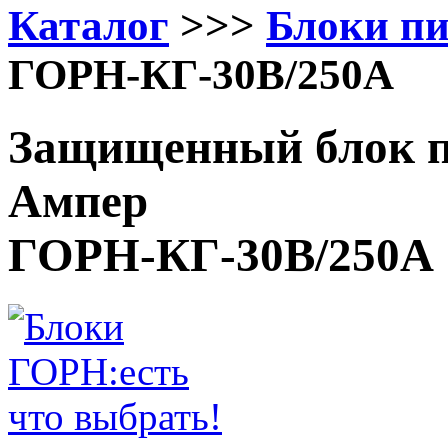
Каталог
>>>
Блоки п
ГОРН-КГ-30В/250А
Защищенный блок п
Ампер
ГОРН-КГ-30В/250А