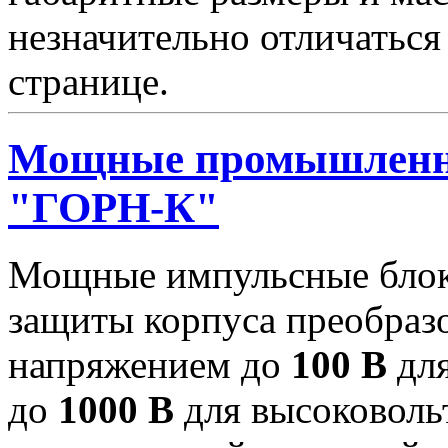
незначительно отличаться
странице.
Мощные промышленн
"ГОРН-К"
Мощные импульсные блок
защиты корпуса преобраз
напряжением до
100 В
для
до
1000 В
для высоковоль