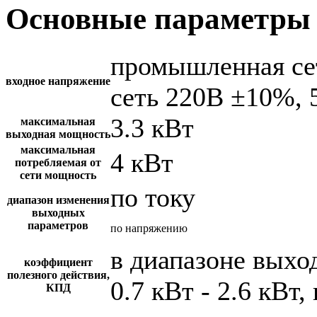
Основные параметры 
промышленная се
входное напряжение
сеть 220В ±10%, 
3.3 кВт
максимальная
выходная мощность
максимальная
4 кВт
потребляемая от
сети мощность
по току
диапазон изменения
выходных
параметров
по напряжению
в диапазоне вых
коэффициент
полезного действия,
0.7 кВт - 2.6 кВт,
КПД