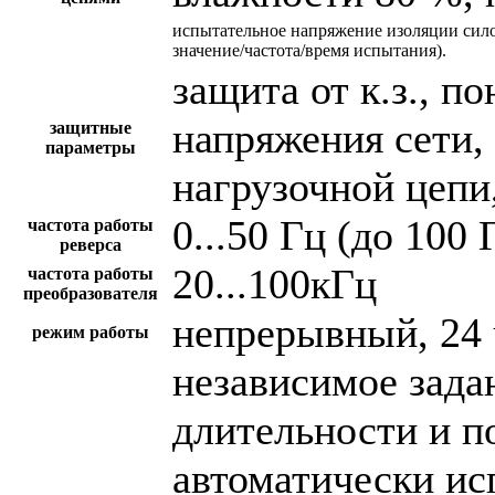
испытательное напряжение изоляции сил
значение/частота/время испытания).
защита от к.з., 
напряжения сети,
защитные
параметры
нагрузочной цепи,
0...50 Гц (до 100 
частота работы
реверса
20...100кГц
частота работы
преобразователя
непрерывный, 24 
режим работы
независимое зада
длительности и п
автоматически и