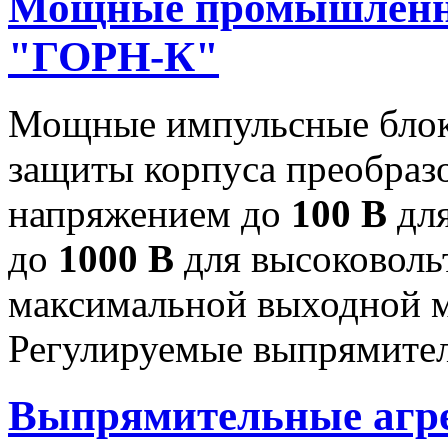
Мощные промышленн
"ГОРН-К"
Мощные импульсные блок
защиты корпуса преобраз
напряжением до
100 В
для
до
1000 В
для высоковоль
максимальной выходной
Регулируемые выпрямител
Выпрямительные аг