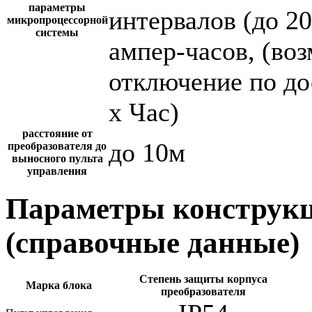
параметры
интервалов (до 2
микропроцессорной
системы
ампер-часов, (во
отключение по до
х Час)
расстояние от
до 10м
преобразователя до
выносного пульта
управления
Параметры конструкц
(справочные данные)
Степень защиты корпуса
Марка блока
преобразователя