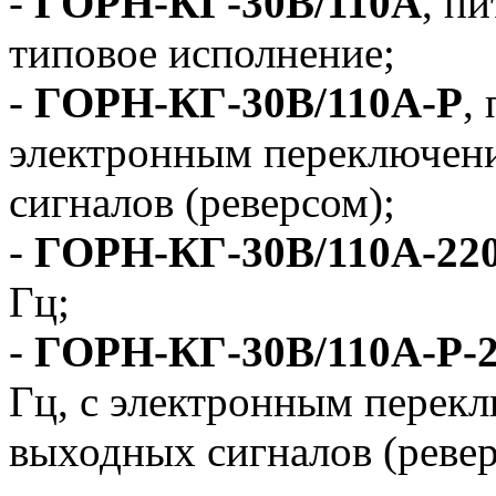
-
ГОРН-КГ-30В/110А
, п
типовое исполнение;
-
ГОРН-КГ-30В/110А-Р
,
электронным переключен
сигналов (реверсом);
-
ГОРН-КГ-30В/110А-22
Гц;
-
ГОРН-КГ-30В/110А-Р-
Гц, с электронным перек
выходных сигналов (ревер