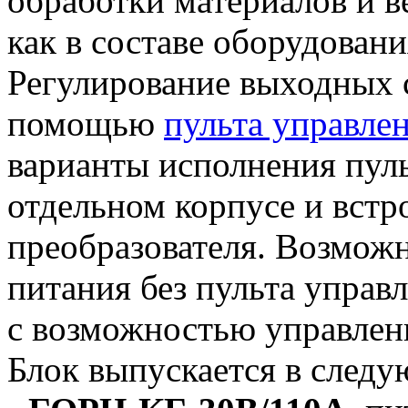
обработки материалов и в
как в составе оборудовани
Регулирование выходных с
помощью
пульта управле
варианты исполнения пуль
отдельном корпусе и встр
преобразователя. Возможн
питания без пульта управл
с возможностью управлен
Блок выпускается в след