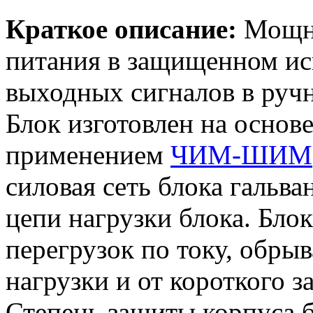
Краткое описание:
Мощн
питания в защищенном ис
выходных сигналов в руч
Блок изготовлен на осно
применением
ЧИМ-ШИМ
силовая сеть блока гальва
цепи нагрузки блока. Бло
перегрузок по току, обрыв
нагрузки и от короткого з
Степень защиты корпуса б