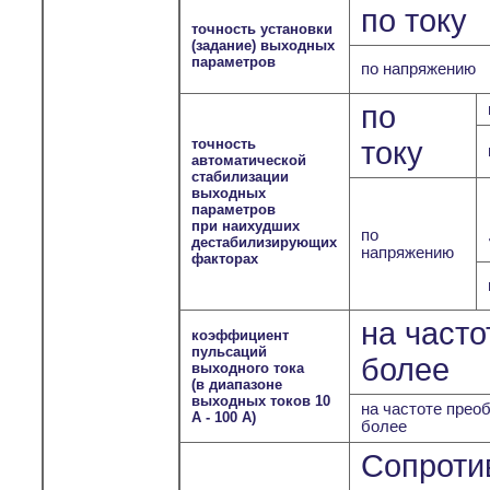
по току
точность установки
(задание) выходных
параметров
по напряжению
по
точность
току
автоматической
стабилизации
выходных
параметров
при наихудших
по
дестабилизирующих
напряжению
факторах
на часто
коэффициент
пульсаций
более
выходного тока
(в диапазоне
выходных токов 10
на частоте преоб
А - 100 А)
более
Сопроти