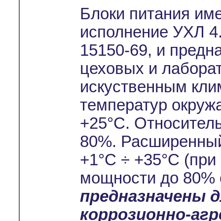
Блоки питания им
исполнение УХЛ 4.
15150-69, и предн
цеховых и лабора
искуственным кли
температур окруж
+25°С. Относител
80%. Расширенный
+1°С ÷ +35°С (при
мощности до 80% 
предназначены 
коррозионно-аг