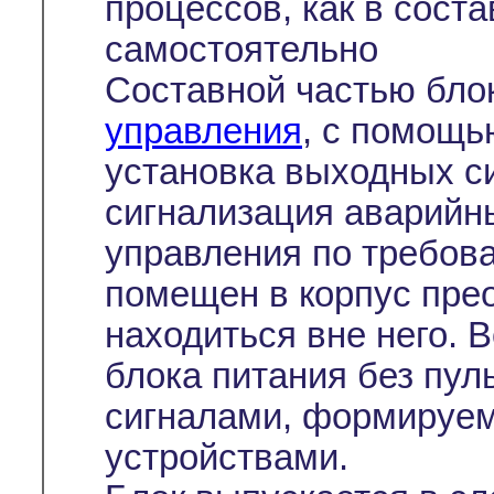
процессов, как в соста
самостоятельно
Составной частью бло
управления
, с помощь
установка выходных си
сигнализация аварийн
управления по требов
помещен в корпус пре
находиться вне него. 
блока питания без пул
сигналами, формируе
устройствами.