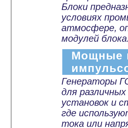
Блоки предназ
условиях пром
атмосфере, о
модулей блока
Мощные 
импульс
Генераторы Г
для различных
установок и с
где использу
тока или нап