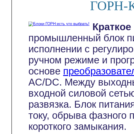
ГОРН-К
Краткое
промышленный блок п
исполнении с регулиро
ручном режиме и прог
основе
преобразовате
AC/DC. Между выходн
входной силовой сеть
развязка. Блок питани
току, обрыва фазного п
короткого замыкания.