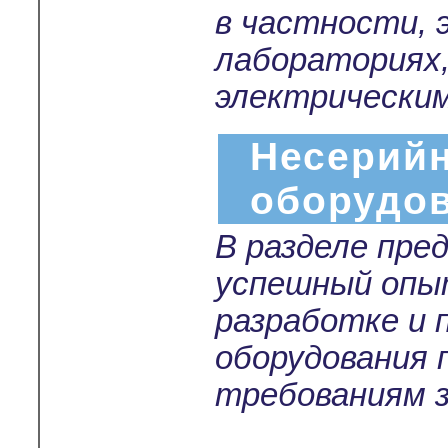
в частности,
лабораториях
электрически
Несерийн
оборудо
В разделе пре
успешный опы
разработке и 
оборудования 
требованиям з