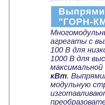
Выпрями
"ГОРН-К
Многомодульн
агрегаты с в
100 В для низ
1000 В для вы
максимальной
кВт
. Выпрям
модульную ст
изготавливают
преобразовате