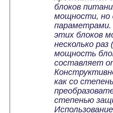
блоков питани
мощности, но
параметрами.
этих блоков м
несколько раз 
мощность бло
составляет от
Конструктивно
как со степен
преобразовате
степенью защи
Использование