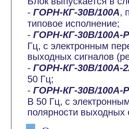
Блок выпускается в с
-
ГОРН-КГ-30В/100А
, 
типовое исполнение;
-
ГОРН-КГ-30В/100А-
Гц, с электронным пе
выходных сигналов (р
-
ГОРН-КГ-30В/100А-
50 Гц;
-
ГОРН-КГ-30В/100А-Р
В 50 Гц, с электронн
полярности выходных 