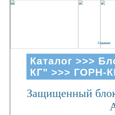
Главная
Каталог
>>>
Бл
КГ"
>>> ГОРН-К
Защищенный блок 