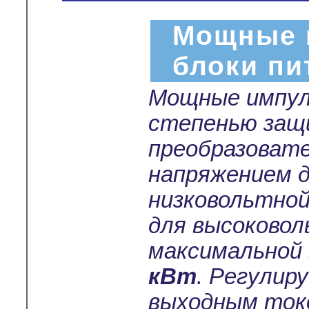
Мощные 
блоки пи
Мощные импул
степенью защ
преобразоват
напряжением 
низковольтной
для высоковол
максимальной
кВт
. Регулир
выходным токо