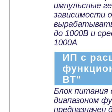
импульсные г
зависимости о
вырабатывать
до 1000В и ср
1000А
ИП с ра
функцио
ВТ"
Блок питания
диапазоном ф
предназначен 