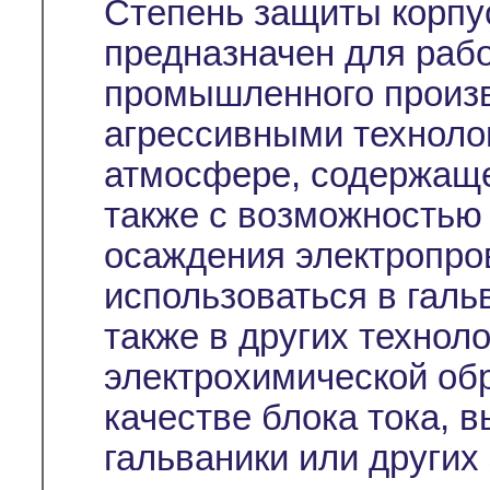
Степень защиты корпус
предназначен для раб
промышленного произв
агрессивными техноло
атмосфере, содержаще
также с возможностью
осаждения электропро
использоваться в галь
также в других технол
электрохимической об
качестве блока тока, 
гальваники или других