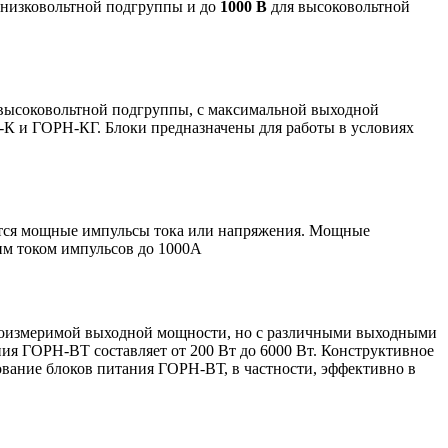
 низковольтной подгруппы и до
1000 В
для высоковольтной
 высоковольтной подгруппы, с максимальной выходной
-К и ГОРН-КГ. Блоки предназначены для работы в условиях
ются мощные импульсы тока или напряжения. Мощные
им током импульсов до 1000А
соизмеримой выходной мощности, но с различными выходными
ния ГОРН-ВТ составляет от 200 Вт до 6000 Вт. Конструктивное
зование блоков питания ГОРН-ВТ, в частности, эффективно в