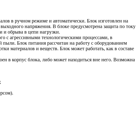
ов в ручном режиме и автоматически. Блок изготовлен на
 выходного напряжения. В блоке предусмотрена защита по току
и и обрыва в цепи нагрузки.
ого с агрессивными технологическими процессами, в
 пыли. Блок питания рассчитан на работу с оборудованием
ки материалов и веществ. Блок может работать, как в составе
оен в корпус блока, либо может находиться вне него. Возможна
;
рсом).