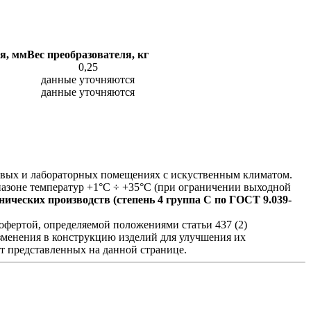
я, мм
Вес преобразователя, кг
0,25
данные уточняются
данные уточняются
ховых и лабораторных помещениях с искуственным климатом.
азоне температур +1°С ÷ +35°С (при ограничении выходной
ических производств (степень 4 группа C по ГОСТ 9.039-
фертой, определяемой положениями статьи 437 (2)
изменения в конструкцию изделий для улучшения их
от представленных на данной странице.