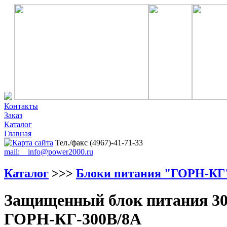
Контакты
Заказ
Каталог
Главная
Тел./факс (4967)-41-71-33
mail: info@power2000.ru
Каталог
>>>
Блоки питания "ГОРН-КГ
Защищенный блок питания 30
ГОРН-КГ-300В/8А