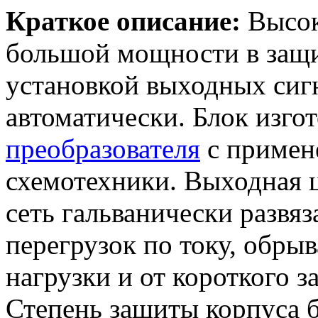
Краткое описание:
Высок
большой мощности в защ
установкой выходных сиг
автоматически. Блок изго
преобразователя
с приме
схемотехники. Выходная ц
сеть гальванически развя
перегрузок по току, обрыв
нагрузки и от короткого з
Степень защиты корпуса б