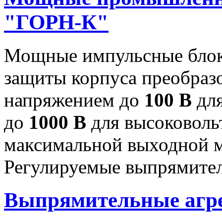
"ГОРН-К"
Мощные импульсные блок
защиты корпуса преобраз
напряжением до
100 В
для
до
1000 В
для высоковоль
максимальной выходной
Регулируемые выпрямител
Выпрямительные аг