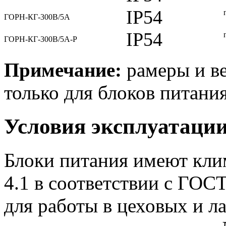
IP54
ГОРН-КГ-300В/5А
IP54
ГОРН-КГ-300В/5А-Р
Примечание:
рамеры и ве
только для блоков питания
Условия эксплуатаци
Блоки питания имеют кли
4.1 в соответствии с ГОС
для работы в цеховых и 