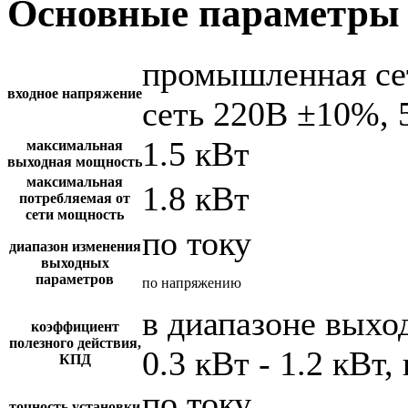
Основные параметры 
промышленная се
входное напряжение
сеть 220В ±10%, 
1.5 кВт
максимальная
выходная мощность
максимальная
1.8 кВт
потребляемая от
сети мощность
по току
диапазон изменения
выходных
параметров
по напряжению
в диапазоне вых
коэффициент
полезного действия,
0.3 кВт - 1.2 кВт,
КПД
по току
точность установки