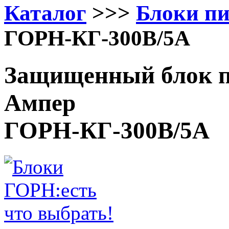
Каталог
>>>
Блоки п
ГОРН-КГ-300В/5А
Защищенный блок п
Ампер
ГОРН-КГ-300В/5А