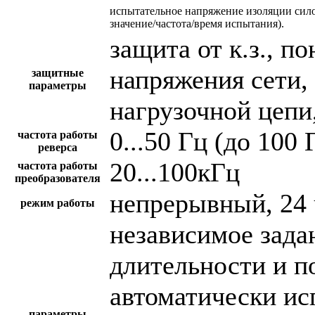
испытательное напряжение изоляции сил
значение/частота/время испытания).
защита от к.з., 
напряжения сети,
защитные
параметры
нагрузочной цепи,
0...50 Гц (до 100 
частота работы
реверса
20...100кГц
частота работы
преобразователя
непрерывный, 24 
режим работы
независимое зада
длительности и п
автоматически и
параметры