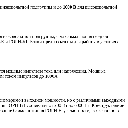
 низковольтной подгруппы и до
1000 В
для высоковольтной
 высоковольтной подгруппы, с максимальной выходной
-К и ГОРН-КГ. Блоки предназначены для работы в условиях
ются мощные импульсы тока или напряжения. Мощные
им током импульсов до 1000А
соизмеримой выходной мощности, но с различными выходными
ния ГОРН-ВТ составляет от 200 Вт до 6000 Вт. Конструктивное
зование блоков питания ГОРН-ВТ, в частности, эффективно в