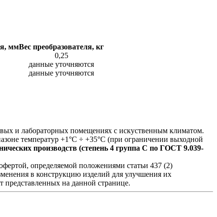
я, мм
Вес преобразователя, кг
0,25
данные уточняются
данные уточняются
ховых и лабораторных помещениях с искуственным климатом.
азоне температур +1°С ÷ +35°С (при ограничении выходной
ических производств (степень 4 группа C по ГОСТ 9.039-
фертой, определяемой положениями статьи 437 (2)
изменения в конструкцию изделий для улучшения их
от представленных на данной странице.