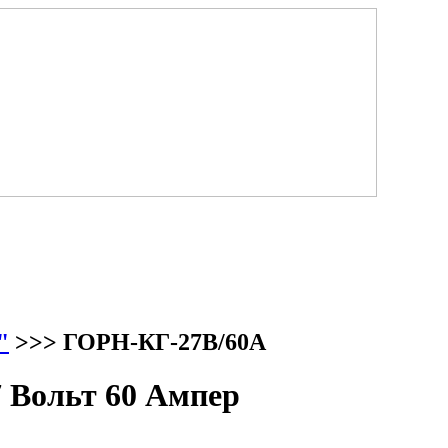
"
>>> ГОРН-КГ-27В/60А
 Вольт 60 Ампер