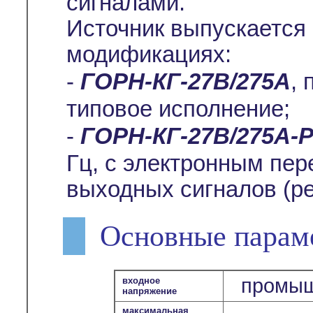
сигналами.
Источник выпускается
модификациях:
-
ГОРН-КГ-27В/275А
, 
типовое исполнение;
-
ГОРН-КГ-27В/275А-
Гц, с электронным пе
выходных сигналов (ре
Основные парам
промыш
входное
напряжение
максимальная