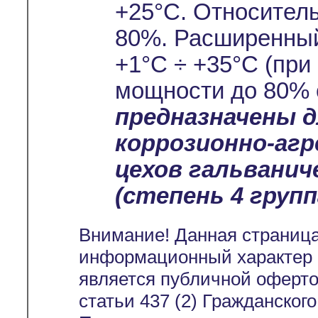
+25°С. Относител
80%. Расширенный
+1°С ÷ +35°С (при
мощности до 80% 
предназначены 
коррозионно-аг
цехов гальванич
(степень 4 группа
Внимание! Данная страница
информационный характер и
является публичной оферт
статьи 437 (2) Гражданског