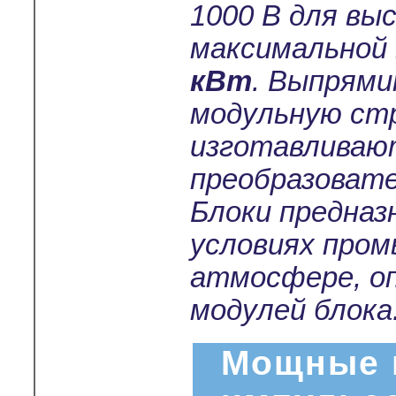
1000 В для вы
максимальной
кВт
. Выпрям
модульную ст
изготавливают
преобразовате
Блоки предназ
условиях пром
атмосфере, о
модулей блока
Мощные 