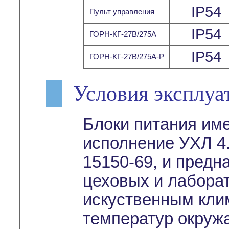
IP54
Пульт управления
IP54
ГОРН-КГ-27В/275А
IP54
ГОРН-КГ-27В/275А-Р
Условия эксплуа
Блоки питания им
исполнение УХЛ 4.
15150-69, и предн
цеховых и лабора
искуственным кли
температур окруж