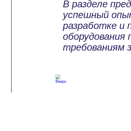
В разделе пре
успешный опы
разработке и 
оборудования 
требованиям з
Copyright © 2003-2026
Л-С-И