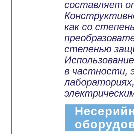
составляет от
Конструктивно
как со степен
преобразовате
степенью защи
Использование
в частности,
лабораториях
электрически
Несерийн
оборудо