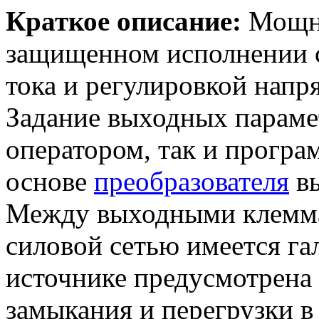
Краткое описание:
Мощны
защищенном исполнении с
тока и регулировкой напр
Задание выходных параме
оператором, так и програ
основе
преобразователя
вы
Между выходными клемма
силовой сетью имеется гал
источнике предусмотрена 
замыкания и перегрузки в