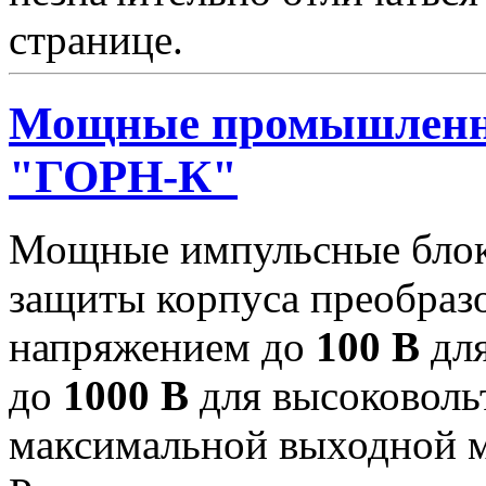
странице.
Мощные промышленн
"ГОРН-К"
Мощные импульсные блок
защиты корпуса преобраз
напряжением до
100 В
для
до
1000 В
для высоковоль
максимальной выходной