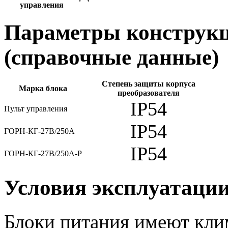
управления
Параметры конструкц
(справочные данные)
Степень защиты корпуса
Марка блока
преобразователя
IP54
Пульт управления
IP54
ГОРН-КГ-27В/250А
IP54
ГОРН-КГ-27В/250А-Р
Условия эксплуатаци
Блоки питания имеют кли