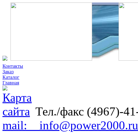
Контакты
Заказ
Каталог
Главная
Тел./факс (4967)-41
mail: info@power2000.r