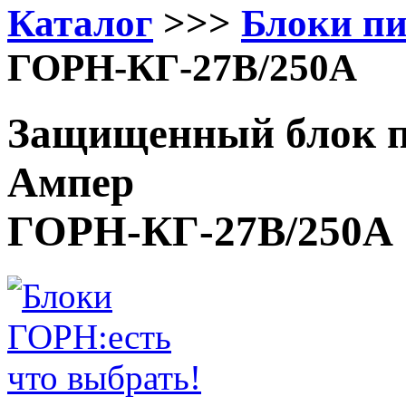
Каталог
>>>
Блоки п
ГОРН-КГ-27В/250А
Защищенный блок п
Ампер
ГОРН-КГ-27В/250А