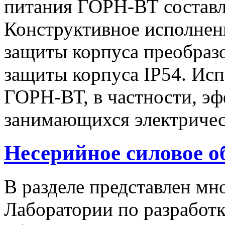
питания ГОРН-ВТ составля
Конструктивное исполнен
защиты корпуса преобразо
защиты корпуса IP54. Исп
ГОРН-ВТ, в частности, эф
занимающихся электричес
Несерийное силовое о
В разделе представлен м
Лаборатории по разработк