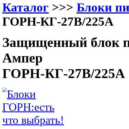
Каталог
>>>
Блоки п
ГОРН-КГ-27В/225А
Защищенный блок п
Ампер
ГОРН-КГ-27В/225А