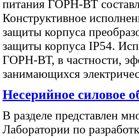
питания ГОРН-ВТ составля
Конструктивное исполнен
защиты корпуса преобразо
защиты корпуса IP54. Исп
ГОРН-ВТ, в частности, эф
занимающихся электричес
Несерийное силовое о
В разделе представлен м
Лаборатории по разработк