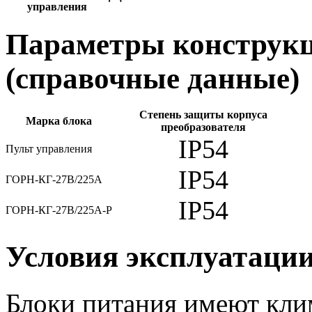
управления
Параметры конструкц
(справочные данные)
Степень защиты корпуса
Марка блока
преобразователя
IP54
Пульт управления
IP54
ГОРН-КГ-27В/225А
IP54
ГОРН-КГ-27В/225А-Р
Условия эксплуатаци
Блоки питания имеют кли