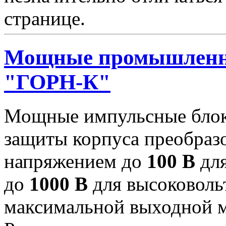
странице.
Мощные промышленн
"ГОРН-К"
Мощные импульсные блок
защиты корпуса преобраз
напряжением до
100 В
для
до
1000 В
для высоковоль
максимальной выходной