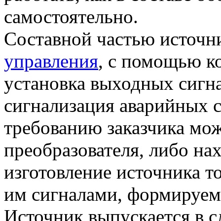
самостоятельно.
Составной частью источни
управления
, с помощью к
установка выходных сигна
сигнализация аварийных с
требованию заказчика мо
преобразователя, либо на
изготовление источника то
им сигналами, формируе
Источник выпускается в 