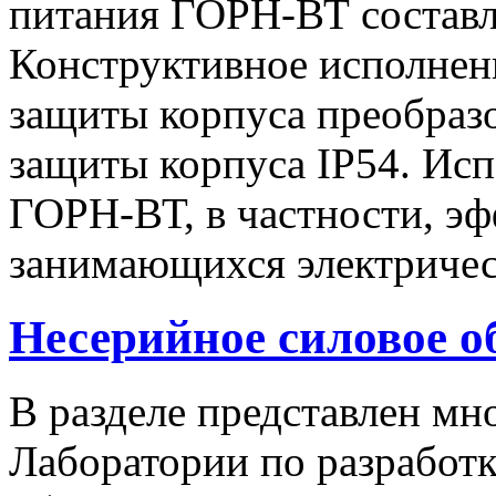
питания ГОРН-ВТ составля
Конструктивное исполнен
защиты корпуса преобразо
защиты корпуса IP54. Исп
ГОРН-ВТ, в частности, эф
занимающихся электричес
Несерийное силовое о
В разделе представлен м
Лаборатории по разработк