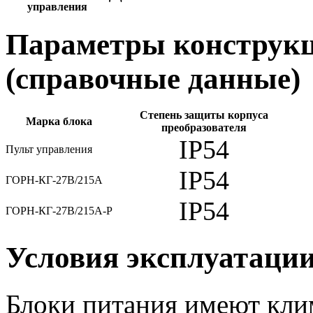
управления
Параметры конструкц
(справочные данные)
Степень защиты корпуса
Марка блока
преобразователя
IP54
Пульт управления
IP54
ГОРН-КГ-27В/215А
IP54
ГОРН-КГ-27В/215А-Р
Условия эксплуатаци
Блоки питания имеют кли