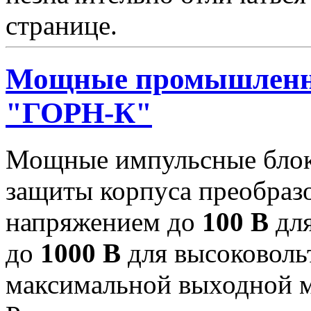
странице.
Мощные промышленн
"ГОРН-К"
Мощные импульсные блок
защиты корпуса преобраз
напряжением до
100 В
для
до
1000 В
для высоковоль
максимальной выходной