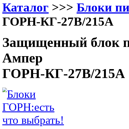
Каталог
>>>
Блоки п
ГОРН-КГ-27В/215А
Защищенный блок п
Ампер
ГОРН-КГ-27В/215А