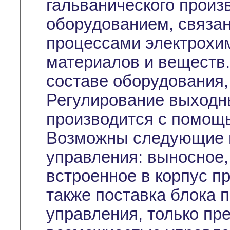
гальванического произ
оборудованием, связа
процессами электрохи
материалов и веществ. 
составе оборудования,
Регулирование выходн
производится с помо
Возможны следующие в
управления: выносное,
встроенное в корпус п
также поставка блока п
управления, только пр