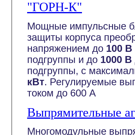
"ГОРН-К"
Мощные импульсные бл
защиты корпуса преоб
напряжением до
100 В
подгруппы и до
1000 В
подгруппы, с максима
кВт
. Регулируемые вы
током до 600 А
Выпрямительные а
Многомодульные выпря