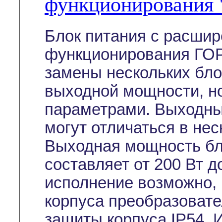
функционирования
Блок питания с расши
функционирования ГОР
замены нескольких бл
выходной мощности, н
параметрами. Выходны
могут отличаться в неск
Выходная мощность бл
составляет от 200 Вт д
исполнение возможно, 
корпуса преобразовател
защиты корпуса IP54. 