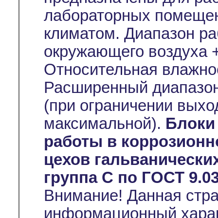
лабораторных помещен
климатом. Диапазон ра
окружающего воздуха +
Относительная влажно
Расширенный диапазон
(при ограничении выхо
максимальной).
Блоки
работы в коррозионн
цехов гальванических
группа C по ГОСТ 9.03
Внимание! Данная стр
информационный характ