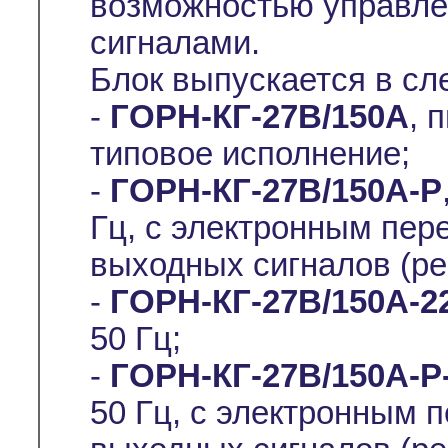
возможностью управл
сигналами.
Блок выпускается в с
-
ГОРН-КГ-27В/150А
, 
типовое исполнение;
-
ГОРН-КГ-27В/150А-Р
Гц, с электронным пе
выходных сигналов (ре
-
ГОРН-КГ-27В/150А-2
50 Гц;
-
ГОРН-КГ-27В/150А-Р
50 Гц, с электронным 