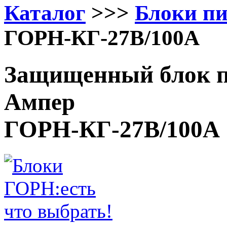
Каталог
>>>
Блоки п
ГОРН-КГ-27В/100А
Защищенный блок п
Ампер
ГОРН-КГ-27В/100А