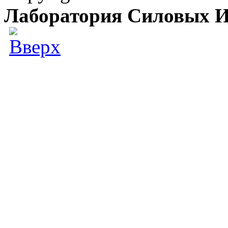
Лаборатория Силовых И