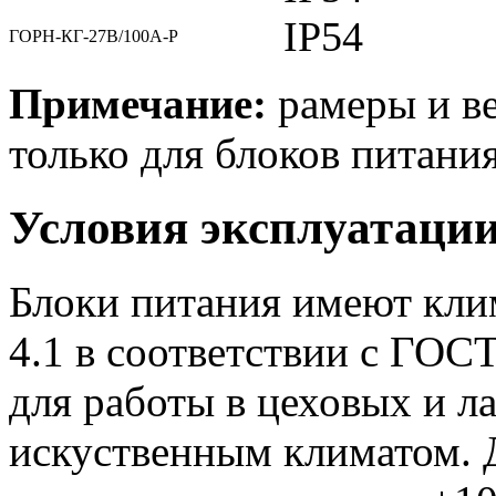
IP54
ГОРН-КГ-27В/100А-Р
Примечание:
рамеры и ве
только для блоков питания
Условия эксплуатаци
Блоки питания имеют кли
4.1 в соответствии с ГОС
для работы в цеховых и 
искуственным климатом. 