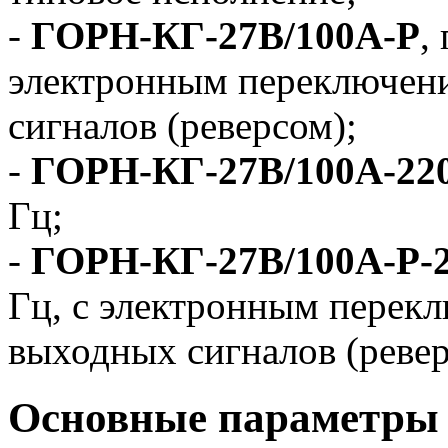
-
ГОРН-КГ-27В/100А-Р
,
электронным переключен
сигналов (реверсом);
-
ГОРН-КГ-27В/100А-22
Гц;
-
ГОРН-КГ-27В/100А-Р-
Гц, с электронным перек
выходных сигналов (ревер
Основные параметры 