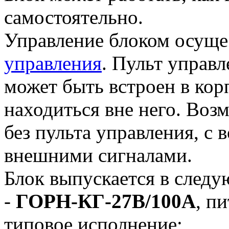
самостоятельно.
Управление блоком осущ
управления
. Пульт управл
может быть встроен в кор
находиться вне него. Воз
без пульта управления, с
внешними сигналами.
Блок выпускается в след
-
ГОРН-КГ-27В/100А
, п
типовое исполнение;