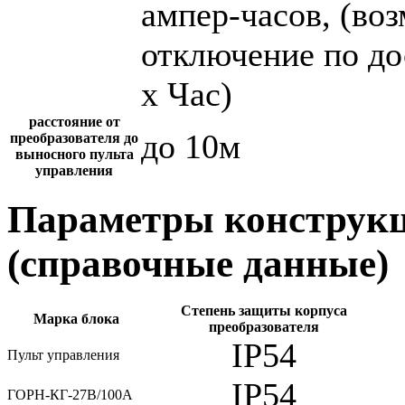
ампер-часов, (во
отключение по до
х Час)
расстояние от
до 10м
преобразователя до
выносного пульта
управления
Параметры конструкц
(справочные данные)
Степень защиты корпуса
Марка блока
преобразователя
IP54
Пульт управления
IP54
ГОРН-КГ-27В/100А