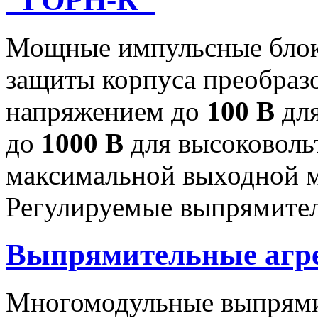
Мощные импульсные блок
защиты корпуса преобраз
напряжением до
100 В
для
до
1000 В
для высоковоль
максимальной выходной
Регулируемые выпрямител
Выпрямительные аг
Многомодульные выпрями