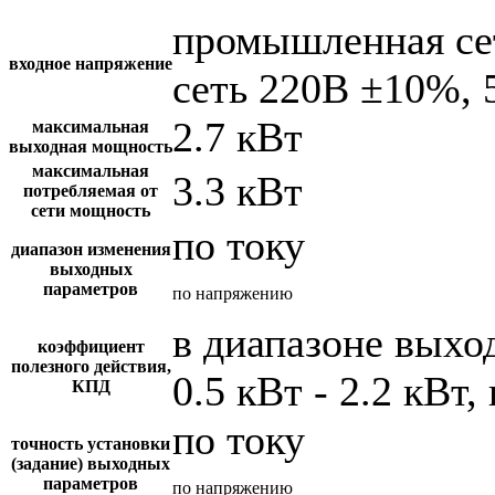
промышленная се
входное напряжение
сеть 220В ±10%, 
2.7 кВт
максимальная
выходная мощность
максимальная
3.3 кВт
потребляемая от
сети мощность
по току
диапазон изменения
выходных
параметров
по напряжению
в диапазоне вых
коэффициент
полезного действия,
0.5 кВт - 2.2 кВт,
КПД
по току
точность установки
(задание) выходных
параметров
по напряжению