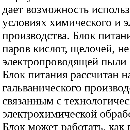
дает возможность использ
условиях химического и 
производства. Блок питан
паров кислот, щелочей, н
электропроводящей пыли 
Блок питания рассчитан н
гальванического произво
связанным с технологиче
электрохимической обрабо
Блок может работать, как 