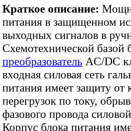
Краткое описание:
Мощн
питания в защищенном ис
выходных сигналов в руч
Схемотехнической базой 
преобразователь
AC/DC кл
входная силовая сеть галь
питания имеет защиту от 
перегрузок по току, обры
фазового провода силовой
Корпус блока питания име