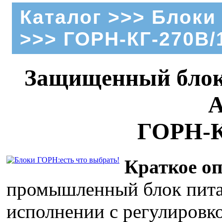
Каталог
>>>
Блоки
>>> ГОРН-КГ-270В/
Защищенный блок 
А
ГОРН-К
Краткое оп
промышленный блок пит
исполнении с регулировк