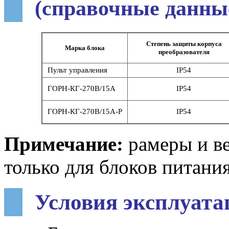
(справочные данны
Степень защиты корпуса
Марка блока
преобразователя
Пульт управления
IP54
ГОРН-КГ-270В/15А
IP54
ГОРН-КГ-270В/15А-Р
IP54
Примечание:
рамеры и ве
только для блоков питания
Условия эксплуата