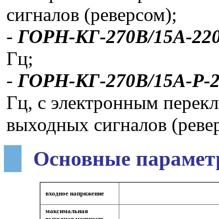
сигналов (реверсом);
-
ГОРН-КГ-270В/15А-22
Гц;
-
ГОРН-КГ-270В/15А-Р-
Гц, с электронным перек
выходных сигналов (реве
Основные парамет
входное напряжение
максимальная
выходная мощность