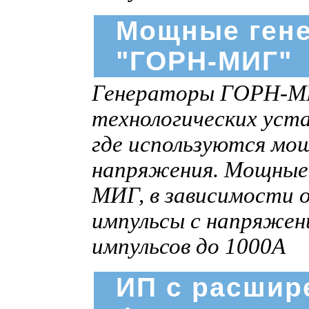
Мощные ген
"ГОРН-МИГ"
Генераторы ГОРН-МИГ
технологических уста
где используются мо
напряжения. Мощные
МИГ, в зависимости 
импульсы c напряжен
импульсов до 1000А
ИП с расшир