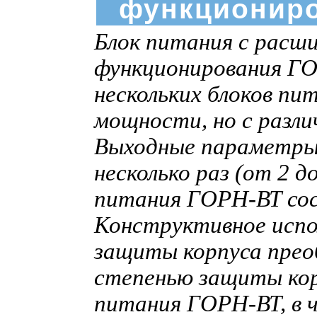
функциониро
Блок питания с расш
функционирования ГО
нескольких блоков пи
мощности, но с разл
Выходные параметры 
несколько раз (от 2 
питания ГОРН-ВТ сос
Конструктивное испо
защиты корпуса преоб
степенью защиты корп
питания ГОРН-ВТ, в 