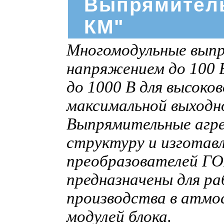
Выпрямитель
КМ"
Многомодульные выпр
напряжением до 100 В
до 1000 В для высоко
максимальной выход
Выпрямительные агр
структуру и изготав
преобразователей ГО
предназначены для р
производства в атмо
модулей блока.