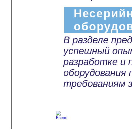
Несерийн
оборудо
В разделе пре
успешный опы
разработке и 
оборудования 
требованиям з
Copyright © 2003-2026
Л-С-И