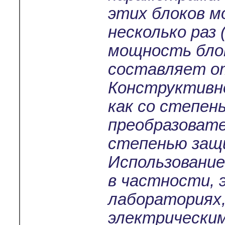
этих блоков м
несколько раз 
мощность бло
составляет от
Конструктивно
как со степен
преобразовате
степенью защи
Использование
в частности,
лабораториях
электрически