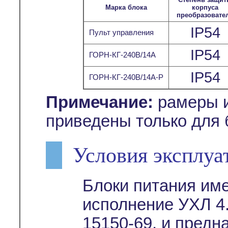
Марка блока
корпуса
преобразовате
IP54
Пульт управления
IP54
ГОРН-КГ-240В/14А
IP54
ГОРН-КГ-240В/14А-Р
Примечание:
рамеры и
приведены только для 
Условия эксплуа
Блоки питания им
исполнение УХЛ 4.
15150-69, и предн