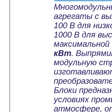
Многомодульн
агрегаты с в
100 В для низ
1000 В для вы
максимальной
кВт
. Выпрям
модульную ст
изготавливают
преобразовате
Блоки предназ
условиях пром
атмосфере, о