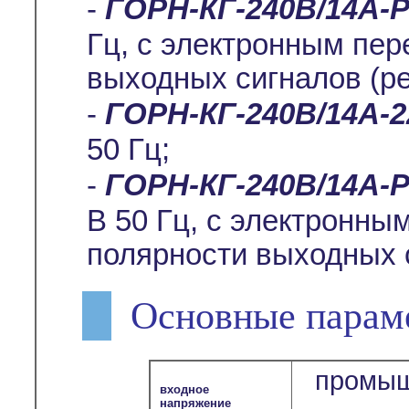
-
ГОРН-КГ-240В/14А-
Гц, с электронным пе
выходных сигналов (р
-
ГОРН-КГ-240В/14А-
50 Гц;
-
ГОРН-КГ-240В/14А-Р
В 50 Гц, с электронн
полярности выходных 
Основные парам
промыш
входное
напряжение