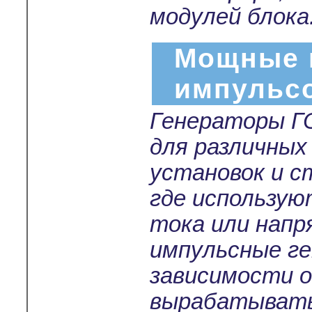
модулей блока
Мощные 
импульс
Генераторы Г
для различных
установок и с
где использу
тока или нап
импульсные г
зависимости о
вырабатывать