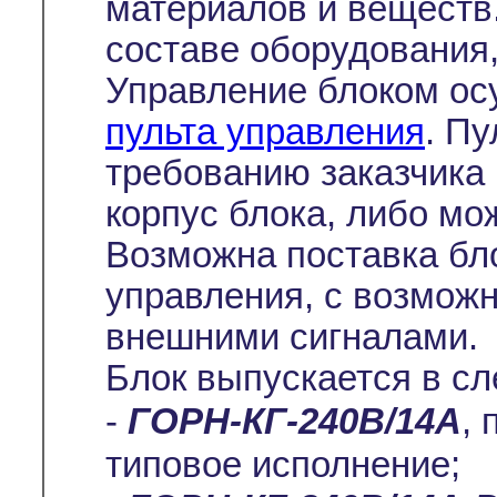
материалов и веществ.
составе оборудования,
Управление блоком ос
пульта управления
. Пу
требованию заказчика 
корпус блока, либо мо
Возможна поставка бло
управления, с возмож
внешними сигналами.
Блок выпускается в с
-
ГОРН-КГ-240В/14А
, 
типовое исполнение;