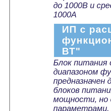
до 1000В и ср
1000А
ИП с ра
функцио
ВТ"
Блок питания
диапазоном ф
предназначен 
блоков питани
мощности, но
параметрами.