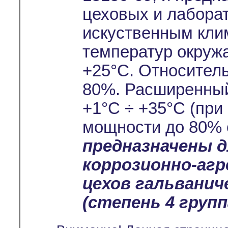
цеховых и лабора
искуственным кли
температур окруж
+25°С. Относител
80%. Расширенный
+1°С ÷ +35°С (при
мощности до 80% 
предназначены 
коррозионно-аг
цехов гальванич
(степень 4 группа