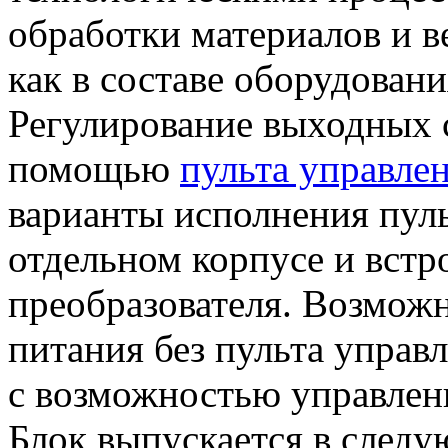
обработки материалов и в
как в составе оборудовани
Регулирование выходных с
помощью
пульта управле
варианты исполнения пуль
отдельном корпусе и встр
преобразователя. Возможн
питания без пульта управл
с возможностью управлен
Блок выпускается в след