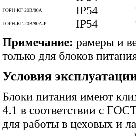
IP54
ГОРН-КГ-20В/80А
IP54
ГОРН-КГ-20В/80А-Р
Примечание:
рамеры и ве
только для блоков питания
Условия эксплуатаци
Блоки питания имеют кли
4.1 в соответствии с ГОС
для работы в цеховых и 