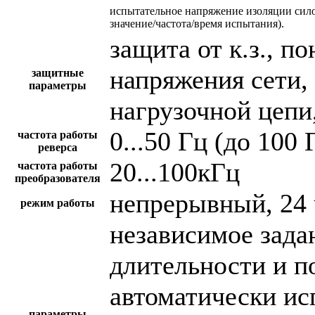
испытательное напряжение изоляции сил
значение/частота/время испытания).
защита от к.з., 
напряжения сети,
защитные
параметры
нагрузочной цепи,
0...50 Гц (до 100 
частота работы
реверса
20...100кГц
частота работы
преобразователя
непрерывный, 24 
режим работы
независимое зада
длительности и п
автоматически и
параметры