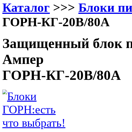
Каталог
>>>
Блоки п
ГОРН-КГ-20В/80А
Защищенный блок п
Ампер
ГОРН-КГ-20В/80А