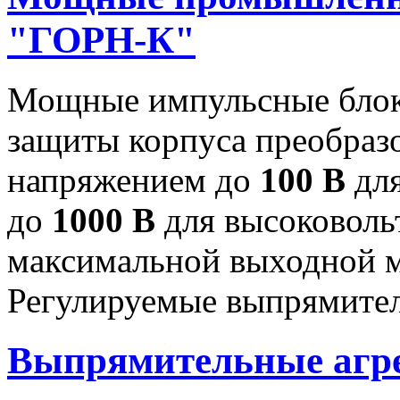
"ГОРН-К"
Мощные импульсные блок
защиты корпуса преобраз
напряжением до
100 В
для
до
1000 В
для высоковоль
максимальной выходной
Регулируемые выпрямител
Выпрямительные аг