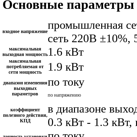
Основные параметры 
промышленная се
входное напряжение
сеть 220В ±10%, 
1.6 кВт
максимальная
выходная мощность
максимальная
1.9 кВт
потребляемая от
сети мощность
по току
диапазон изменения
выходных
параметров
по напряжению
в диапазоне вых
коэффициент
полезного действия,
0.3 кВт - 1.3 кВт,
КПД
по току
точность установки