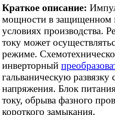
Краткое описание:
Импул
мощности в защищенном и
условиях производства. Р
току может осуществлять
режиме. Схемотехнической
инверторный
преобразова
гальваническую развязку 
напряжения. Блок питания
току, обрыва фазного пров
короткого замыкания.