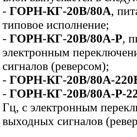
-
ГОРН-КГ-20В/80А
, пит
типовое исполнение;
-
ГОРН-КГ-20В/80А-Р
, 
электронным переключен
сигналов (реверсом);
-
ГОРН-КГ-20В/80А-220
-
ГОРН-КГ-20В/80А-Р-2
Гц, с электронным перек
выходных сигналов (ревер