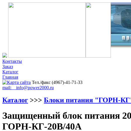
Контакты
Заказ
Каталог
Главная
Тел./факс (4967)-41-71-33
mail: info@power2000.ru
Каталог
>>>
Блоки питания "ГОРН-КГ
Защищенный блок питания 20
ГОРН-КГ-20В/40А