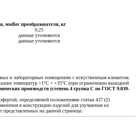
я, мм
Вес преобразователя, кг
0,25
данные уточняются
данные уточняются
ховых и лабораторных помещениях с искуственным климатом.
азоне температур +1°С ÷ +35°С (при ограничении выходной
ических производств (степень 4 группа C по ГОСТ 9.039-
фертой, определяемой положениями статьи 437 (2)
изменения в конструкцию изделий для улучшения их
от представленных на данной странице.