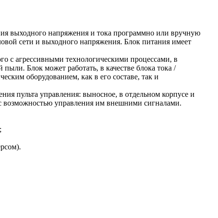
я выходного напряжения и тока программно или вручную
овой сети и выходного напряжения. Блок питания имеет
ого с агрессивными технологическими процессами, в
ыли. Блок может работать, в качестве блока тока /
еским оборудованием, как в его составе, так и
ия пульта управления: выносное, в отдельном корпусе и
я, с возможностью управления им внешними сигналами.
;
рсом).