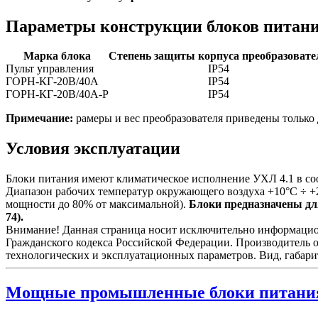
Параметры конструкции блоков питан
Марка блока
Степень защиты корпуса преобразовате
Пульт управления
IP54
ГОРН-КГ-20В/40А
IP54
ГОРН-КГ-20В/40А-Р
IP54
Примечание:
рамеры и вес преобразователя приведены только 
Условия эксплуатации
Блоки питания имеют климатическое исполнение УХЛ 4.1 в со
Диапазон рабочих температур окружающего воздуха +10°С ÷ +
мощности до 80% от максимальной).
Блоки предназначены для
74).
Внимание! Данная страница носит исключительно информационн
Гражданского кодекса Российской Федерации. Производитель о
технологических и эксплуатационных параметров. Вид, габари
Мощные промышленные блоки питани