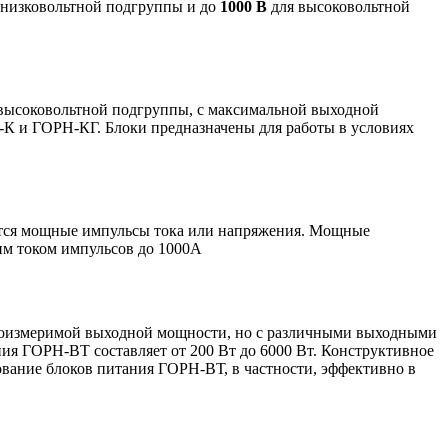
 низковольтной подгруппы и до
1000 В
для высоковольтной
 высоковольтной подгруппы, с максимальной выходной
-К и ГОРН-КГ. Блоки предназначены для работы в условиях
ются мощные импульсы тока или напряжения. Мощные
им током импульсов до 1000А
соизмеримой выходной мощности, но с различными выходными
ния ГОРН-ВТ составляет от 200 Вт до 6000 Вт. Конструктивное
зование блоков питания ГОРН-ВТ, в частности, эффективно в