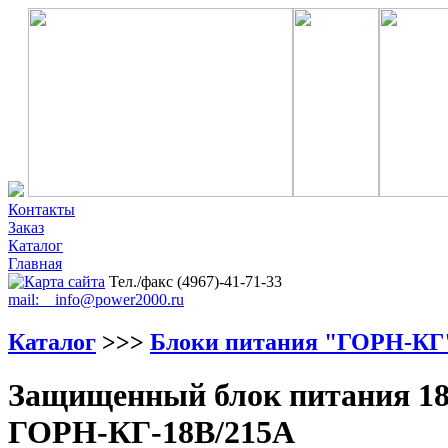
Контакты
Заказ
Каталог
Главная
Тел./факс (4967)-41-71-33
mail: info@power2000.ru
Каталог
>>>
Блоки питания "ГОРН-КГ
Защищенный блок питания 18
ГОРН-КГ-18В/215А