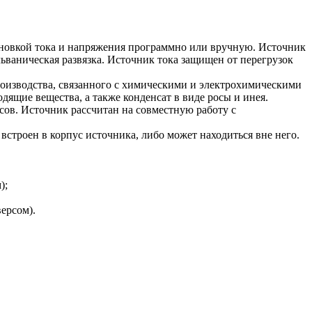
новкой тока и напряжения программно или вручную. Источник
ваническая развязка. Источник тока защищен от перегрузок
роизводства, связанного с химическими и электрохимическими
дящие вещества, а также конденсат в виде росы и инея.
сов. Источник рассчитан на совместную работу с
встроен в корпус источника, либо может находиться вне него.
);
ерсом).