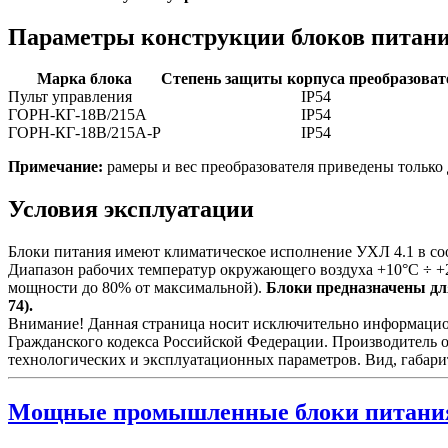
Параметры конструкции блоков питан
Марка блока
Степень защиты корпуса преобразоват
Пульт управления
IP54
ГОРН-КГ-18В/215А
IP54
ГОРН-КГ-18В/215А-Р
IP54
Примечание:
рамеры и вес преобразователя приведены только 
Условия эксплуатации
Блоки питания имеют климатическое исполнение УХЛ 4.1 в со
Диапазон рабочих температур окружающего воздуха +10°С ÷ +
мощности до 80% от максимальной).
Блоки предназначены для
74).
Внимание! Данная страница носит исключительно информационн
Гражданского кодекса Российской Федерации. Производитель о
технологических и эксплуатационных параметров. Вид, габари
Мощные промышленные блоки питани