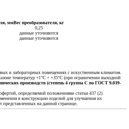
ля, мм
Вес преобразователя, кг
0,25
данные уточняются
данные уточняются
ховых и лабораторных помещениях с искуственным климатом.
азоне температур +1°С ÷ +35°С (при ограничении выходной
ических производств (степень 4 группа C по ГОСТ 9.039-
фертой, определяемой положениями статьи 437 (2)
изменения в конструкцию изделий для улучшения их
от представленных на данной странице.