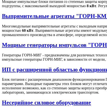
Мощные импульсные блоки питания со степенью защиты корпу
подгруппы, с максимальной выходной мощностью
8 кВт
. Рег
Выпрямительные агрегаты "ГОРН-КМ
Многомодульные выпрямительные агрегаты с выходным напряж
мощностью
60 кВт
. Выпрямительные агрегаты имеют модульну
промышленного производства в атмосфере, определяемой испо
Мощные генераторы импульсов "ГОР
Генераторы ГОРН-МИГ - предназначены для различных техноло
импульсные генераторы ГОРН-МИГ, в зависимости от модели, 
ИП с расширенной областью функцио
Блок питания с расширенным диапазоном функционирования Г
параметрами. Выходные параметры этих блоков могут отличатьс
исполнение возможно, как со степенью защиты корпуса преобра
лабораториях, занимающихся электрическим транспортом.
Несерийное силовое оборудование