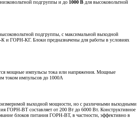
 низковольтной подгруппы и до
1000 В
для высоковольтной
 высоковольтной подгруппы, с максимальной выходной
-К и ГОРН-КГ. Блоки предназначены для работы в условиях
ются мощные импульсы тока или напряжения. Мощные
им током импульсов до 1000А
соизмеримой выходной мощности, но с различными выходными
ния ГОРН-ВТ составляет от 200 Вт до 6000 Вт. Конструктивное
зование блоков питания ГОРН-ВТ, в частности, эффективно в