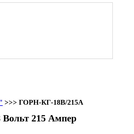
"
>>> ГОРН-КГ-18В/215А
 Вольт 215 Ампер