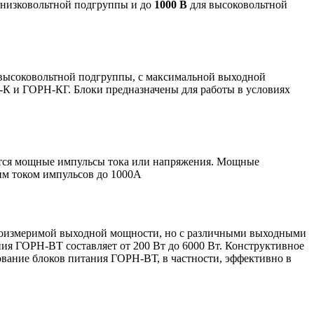
 низковольтной подгруппы и до
1000 В
для высоковольтной
 высоковольтной подгруппы, с максимальной выходной
-К и ГОРН-КГ. Блоки предназначены для работы в условиях
ются мощные импульсы тока или напряжения. Мощные
им током импульсов до 1000А
соизмеримой выходной мощности, но с различными выходными
ния ГОРН-ВТ составляет от 200 Вт до 6000 Вт. Конструктивное
зование блоков питания ГОРН-ВТ, в частности, эффективно в