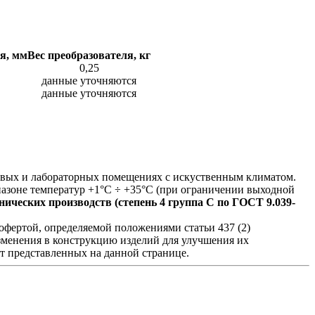
я, мм
Вес преобразователя, кг
0,25
данные уточняются
данные уточняются
ховых и лабораторных помещениях с искуственным климатом.
азоне температур +1°С ÷ +35°С (при ограничении выходной
ических производств (степень 4 группа C по ГОСТ 9.039-
фертой, определяемой положениями статьи 437 (2)
изменения в конструкцию изделий для улучшения их
от представленных на данной странице.