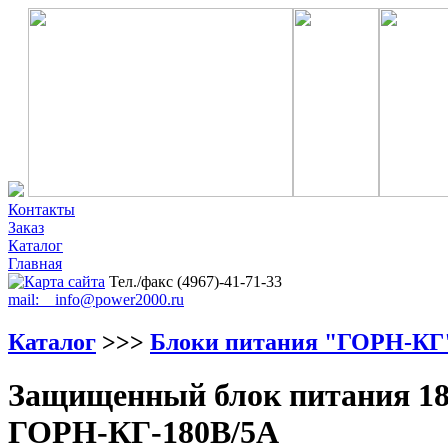
Контакты
Заказ
Каталог
Главная
Тел./факс (4967)-41-71-33
mail: info@power2000.ru
Каталог
>>>
Блоки питания "ГОРН-КГ
Защищенный блок питания 18
ГОРН-КГ-180В/5А