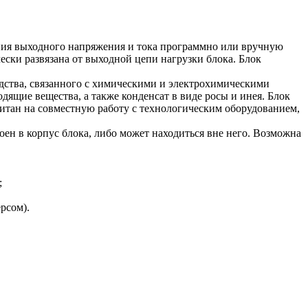
я выходного напряжения и тока программно или вручную
ски развязана от выходной цепи нагрузки блока. Блок
одства, связанного с химическими и электрохимическими
дящие вещества, а также конденсат в виде росы и инея. Блок
считан на совместную работу с технологическим оборудованием,
оен в корпус блока, либо может находиться вне него. Возможна
;
рсом).