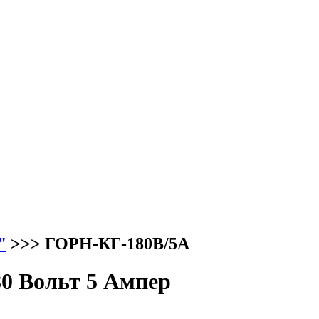
"
>>> ГОРН-КГ-180В/5А
0 Вольт 5 Ампер