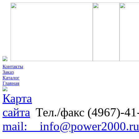
Контакты
Заказ
Каталог
Главная
Тел./факс (4967)-41
mail: info@power2000.r