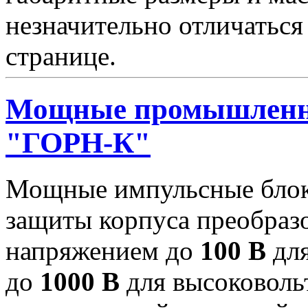
незначительно отличаться
странице.
Мощные промышленн
"ГОРН-К"
Мощные импульсные блок
защиты корпуса преобраз
напряжением до
100 В
для
до
1000 В
для высоковоль