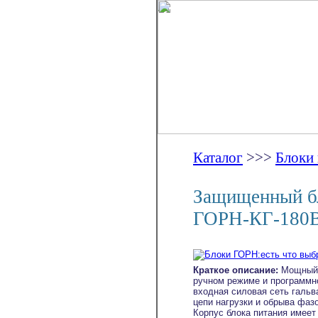
Каталог
>>>
Блоки
Защищенный бл
ГОРН-КГ-180
Краткое описание:
Мощный 
ручном режиме и программн
входная силовая сеть гальва
цепи нагрузки и обрыва фаз
Корпус блока питания имеет