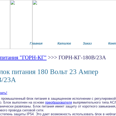
Главная
Каталог
Заказ
Кон
 питания "ГОРН-КГ"
>>> ГОРН-КГ-180В/23А
ок питания 180 Вольт 23 Ампер
В/23А
промышленный блок питания в защищенном исполнении с регулировкой
о. Блок выполнен на основе
преобразователя
выпрямительного типа AC/
нически развязаны. Блок питания имеет защиту от короткого замыкания,
ового провода силовой сети.
 степень защиты IP54. Это дает возможность использовать блок в небла