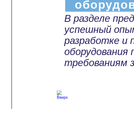
оборудо
В разделе пре
успешный опы
разработке и 
оборудования 
требованиям з
Copyright © 2003-2026
Л-С-И