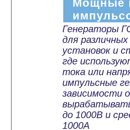
Мощные 
импульс
Генераторы Г
для различных
установок и с
где использу
тока или нап
импульсные г
зависимости о
вырабатывать
до 1000В и ср
1000А