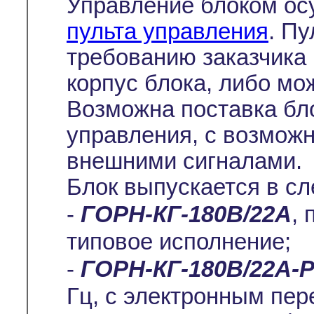
Управление блоком ос
пульта управления
. Пу
требованию заказчика 
корпус блока, либо мо
Возможна поставка бло
управления, с возмож
внешними сигналами.
Блок выпускается в с
-
ГОРН-КГ-180В/22А
, 
типовое исполнение;
-
ГОРН-КГ-180В/22А-
Гц, с электронным пе