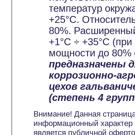
температур окруж
+25°С. Относител
80%. Расширенный
+1°С ÷ +35°С (при
мощности до 80% 
предназначены 
коррозионно-аг
цехов гальванич
(степень 4 группа
Внимание! Данная страница
информационный характер и
является публичной оферт