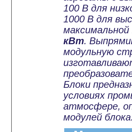
100 В для низ
1000 В для вы
максимальной
кВт
. Выпрям
модульную ст
изготавливают
преобразовате
Блоки предназ
условиях пром
атмосфере, о
модулей блока