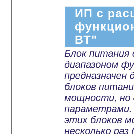
ИП с ра
функцио
ВТ"
Блок питания
диапазоном ф
предназначен 
блоков питани
мощности, но
параметрами.
этих блоков м
несколько раз 