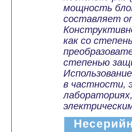
мощность бло
составляет от
Конструктивно
как со степен
преобразовате
степенью защи
Использование
в частности,
лабораториях
электрически
Несерийн