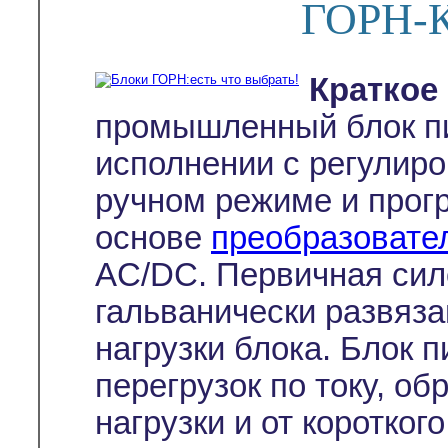
ГОРН-К
Краткое
промышленный блок п
исполнении с регулиро
ручном режиме и прог
основе
преобразовате
AC/DC. Первичная сил
гальванически развяза
нагрузки блока. Блок 
перегрузок по току, о
нагрузки и от коротког