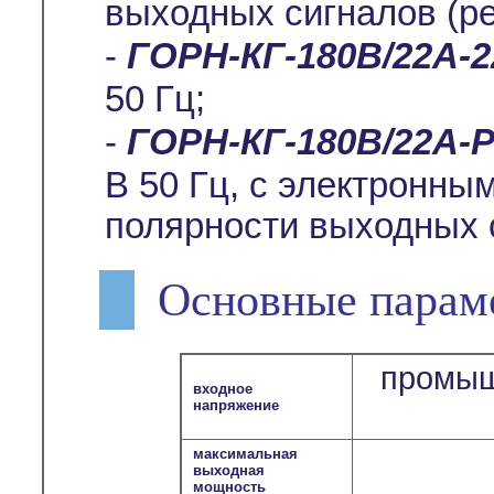
выходных сигналов (р
-
ГОРН-КГ-180В/22А-
50 Гц;
-
ГОРН-КГ-180В/22А-Р
В 50 Гц, с электронн
полярности выходных 
Основные парам
промыш
входное
напряжение
максимальная
выходная
мощность