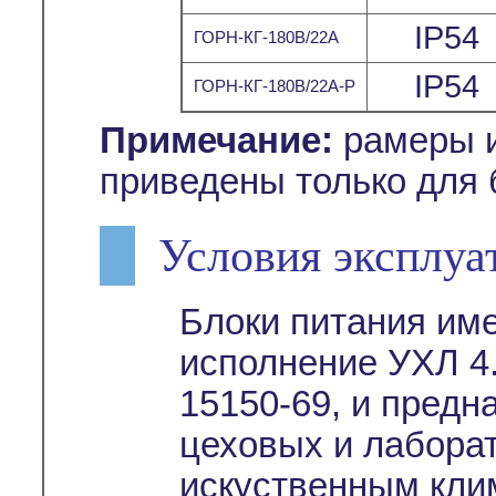
IP54
ГОРН-КГ-180В/22А
IP54
ГОРН-КГ-180В/22А-Р
Примечание:
рамеры и
приведены только для 
Условия эксплуа
Блоки питания им
исполнение УХЛ 4.
15150-69, и предн
цеховых и лабора
искуственным кли