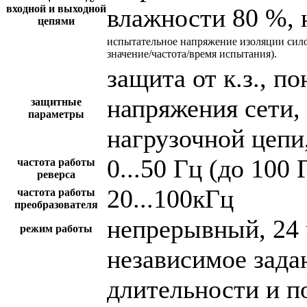
входной и выходной
влажности 80 %, 
цепями
испытательное напряжение изоляции сил
значение/частота/время испытания).
защита от к.з., 
напряжения сети,
защитные
параметры
нагрузочной цепи,
0...50 Гц (до 100 
частота работы
реверса
20...100кГц
частота работы
преобразователя
непрерывный, 24 
режим работы
независимое зада
длительности и п