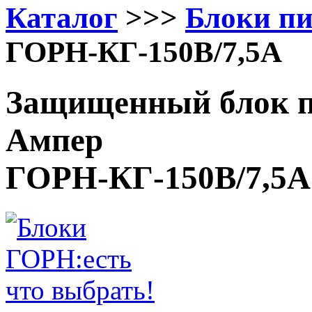
Каталог
>>>
Блоки п
ГОРН-КГ-150В/7,5А
Защищенный блок пи
Ампер
ГОРН-КГ-150В/7,5А