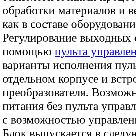
обработки материалов и в
как в составе оборудовани
Регулирование выходных с
помощью
пульта управле
варианты исполнения пуль
отдельном корпусе и встр
преобразователя. Возможн
питания без пульта управл
с возможностью управлен
Блок выпускается в след