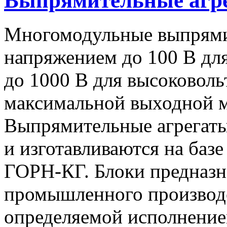
Выпрямительные аг
Многомодульные выпрями
напряжением до 100 В дл
до 1000 В для высоковоль
максимальной выходной
Выпрямительные агрегат
и изготавливаются на баз
ГОРН-КГ. Блоки предназн
промышленного производс
определяемой исполнение