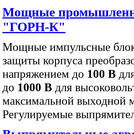
Мощные промышленн
"ГОРН-К"
Мощные импульсные блок
защиты корпуса преобраз
напряжением до
100 В
для
до
1000 В
для высоковоль
максимальной выходной
Регулируемые выпрямител