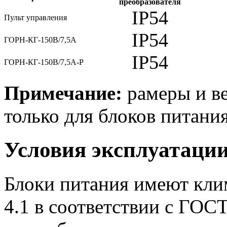
преобразователя
IP54
Пульт управления
IP54
ГОРН-КГ-150В/7,5А
IP54
ГОРН-КГ-150В/7,5А-Р
Примечание:
рамеры и ве
только для блоков питания
Условия эксплуатаци
Блоки питания имеют кли
4.1 в соответствии с ГОС