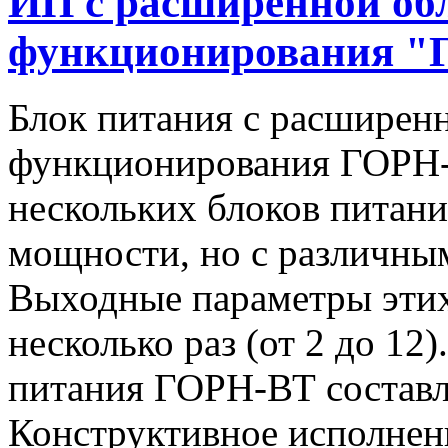
ИП с расширенной об
функционирования "
Блок питания с расширен
функционирования ГОРН-
нескольких блоков питан
мощности, но с различны
Выходные параметры этих
несколько раз (от 2 до 1
питания ГОРН-ВТ составля
Конструктивное исполнен