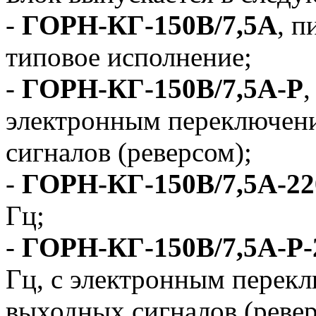
-
ГОРН-КГ-150В/7,5А
, п
типовое исполнение;
-
ГОРН-КГ-150В/7,5А-Р
,
электронным переключен
сигналов (реверсом);
-
ГОРН-КГ-150В/7,5А-2
Гц;
-
ГОРН-КГ-150В/7,5А-Р-
Гц, с электронным перек
выходных сигналов (ревер