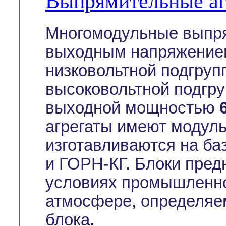
Выпрямительные а
Многомодульные выпря
выходным напряжением
низковольтной подгруп
высоковольтной подгру
выходной мощностью
агрегаты имеют модуль
изготавливаются на ба
и ГОРН-КГ. Блоки пред
условиях промышленно
атмосфере, определяе
блока.