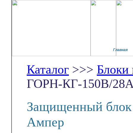
Главная
Каталог
>>>
Блоки
ГОРН-КГ-150В/28
Защищенный блок 
Ампер