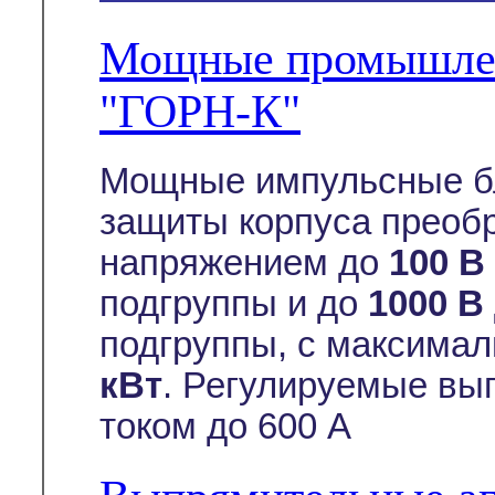
Мощные промышлен
"ГОРН-К"
Мощные импульсные бл
защиты корпуса преоб
напряжением до
100 В
подгруппы и до
1000 В
подгруппы, с максима
кВт
. Регулируемые вы
током до 600 А