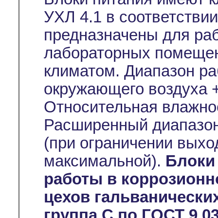
УХЛ 4.1 в соответствии
предназначены для раб
лабораторных помещен
климатом. Диапазон ра
окружающего воздуха +
Относительная влажно
Расширенный диапазон
(при ограничении выхо
максимальной).
Блоки
работы в коррозионн
цехов гальванических
группа C по ГОСТ 9.03