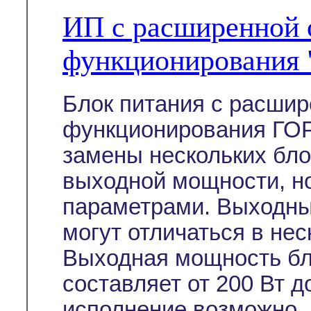
ИП с расширенной 
функционирования
Блок питания с расши
функционирования ГОР
замены нескольких бл
выходной мощности, н
параметрами. Выходны
могут отличаться в неск
Выходная мощность бл
составляет от 200 Вт д
исполнение возможно, 