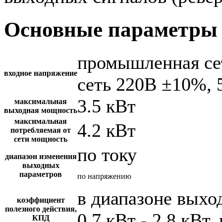
Основные параметры 
промышленная се
входное напряжение
сеть 220В ±10%, 
3.5 кВт
максимальная
выходная мощность
максимальная
4.2 кВт
потребляемая от
сети мощность
по току
диапазон изменения
выходных
параметров
по напряжению
в диапазоне вых
коэффициент
полезного действия,
0.7 кВт - 2.8 кВт,
КПД