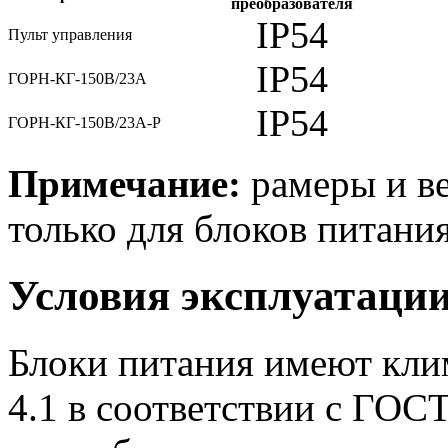
преобразователя
IP54
Пульт управления
IP54
ГОРН-КГ-150В/23А
IP54
ГОРН-КГ-150В/23А-Р
Примечание:
рамеры и ве
только для блоков питания
Условия эксплуатаци
Блоки питания имеют кли
4.1 в соответствии с ГОС