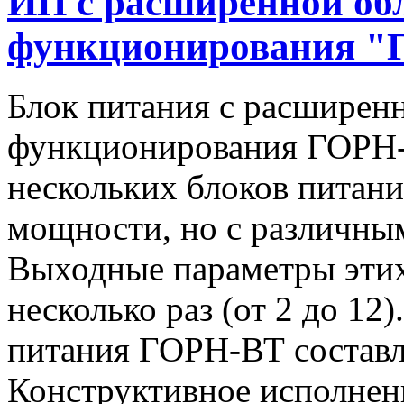
ИП с расширенной об
функционирования "
Блок питания с расширен
функционирования ГОРН-
нескольких блоков питан
мощности, но с различны
Выходные параметры этих
несколько раз (от 2 до 1
питания ГОРН-ВТ составля
Конструктивное исполнен