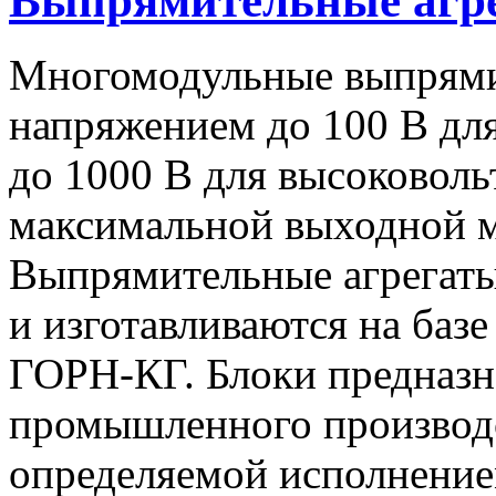
Выпрямительные аг
Многомодульные выпрями
напряжением до 100 В дл
до 1000 В для высоковоль
максимальной выходной
Выпрямительные агрегат
и изготавливаются на баз
ГОРН-КГ. Блоки предназн
промышленного производс
определяемой исполнение