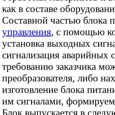
как в составе оборудовани
Составной частью блока 
управления
, с помощью к
установка выходных сигна
сигнализация аварийных с
требованию заказчика мо
преобразователя, либо на
изготовление блока питани
им сигналами, формируе
Блок выпускается в след