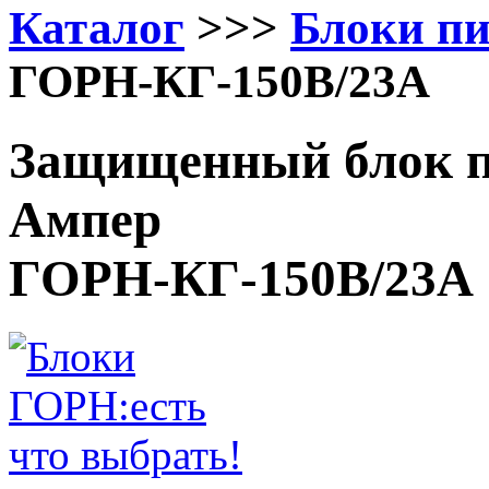
Каталог
>>>
Блоки п
ГОРН-КГ-150В/23А
Защищенный блок п
Ампер
ГОРН-КГ-150В/23А