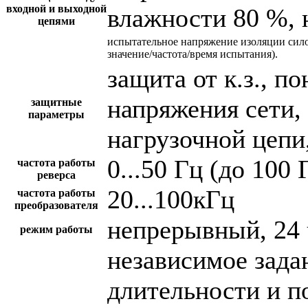
входной и выходной
влажности 80 %, 
цепями
испытательное напряжение изоляции сил
значение/частота/время испытания).
защита от к.з., 
напряжения сети,
защитные
параметры
нагрузочной цепи,
0...50 Гц (до 100 
частота работы
реверса
20...100кГц
частота работы
преобразователя
непрерывный, 24 
режим работы
независимое зада
длительности и п