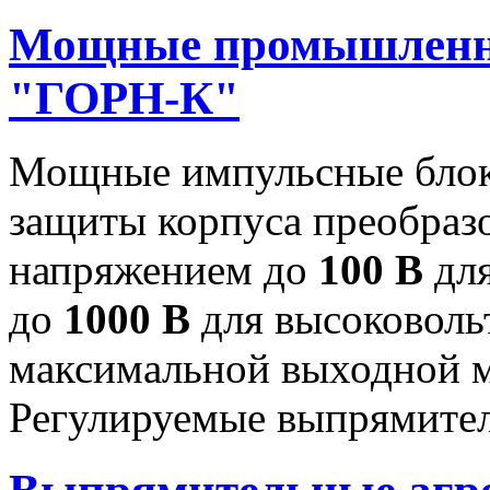
Мощные промышленн
"ГОРН-К"
Мощные импульсные блок
защиты корпуса преобраз
напряжением до
100 В
для
до
1000 В
для высоковоль
максимальной выходной
Регулируемые выпрямител