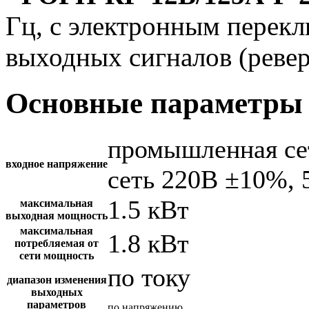
Гц, с электронным перек
выходных сигналов (ревер
Основные параметры 
промышленная се
входное напряжение
сеть 220В ±10%, 
1.5 кВт
максимальная
выходная мощность
максимальная
1.8 кВт
потребляемая от
сети мощность
по току
диапазон изменения
выходных
параметров
по напряжению