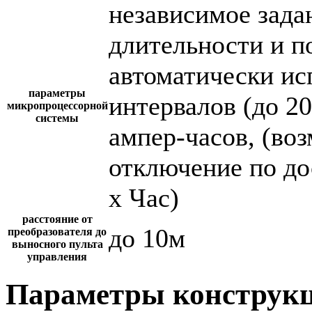
независимое зада
длительности и п
автоматически и
параметры
интервалов (до 2
микропроцессорной
системы
ампер-часов, (во
отключение по до
х Час)
расстояние от
до 10м
преобразователя до
выносного пульта
управления
Параметры конструкц