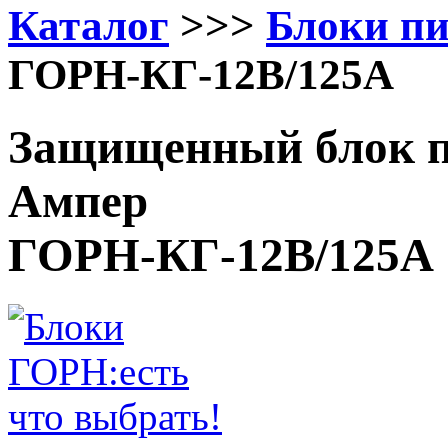
Каталог
>>>
Блоки п
ГОРН-КГ-12В/125А
Защищенный блок п
Ампер
ГОРН-КГ-12В/125А