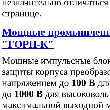
незначительно отличаться
странице.
Мощные промышленн
"ГОРН-К"
Мощные импульсные блок
защиты корпуса преобраз
напряжением до
100 В
для
до
1000 В
для высоковоль
максимальной выходной