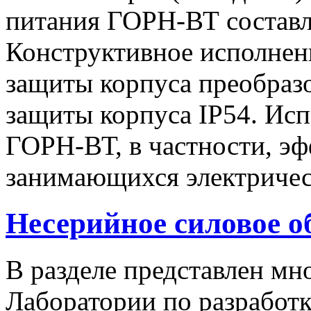
питания ГОРН-ВТ составля
Конструктивное исполнен
защиты корпуса преобразо
защиты корпуса IP54. Исп
ГОРН-ВТ, в частности, эф
занимающихся электричес
Несерийное силовое о
В разделе представлен м
Лаборатории по разработк