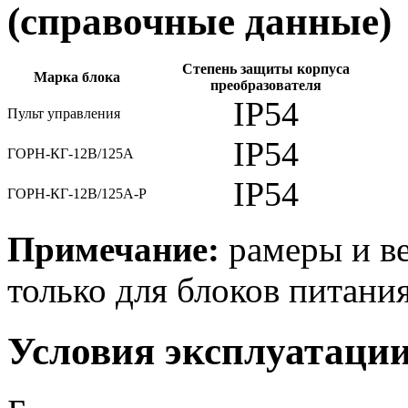
(справочные данные)
Степень защиты корпуса
Марка блока
преобразователя
IP54
Пульт управления
IP54
ГОРН-КГ-12В/125А
IP54
ГОРН-КГ-12В/125А-Р
Примечание:
рамеры и ве
только для блоков питания
Условия эксплуатаци