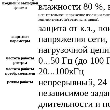
входной и выходной
влажности 80 %, 
цепями
испытательное напряжение изоляции сил
значение/частота/время испытания).
защита от к.з., 
напряжения сети,
защитные
параметры
нагрузочной цепи,
0...50 Гц (до 100 
частота работы
реверса
20...100кГц
частота работы
преобразователя
непрерывный, 24 
режим работы
независимое зада
длительности и п