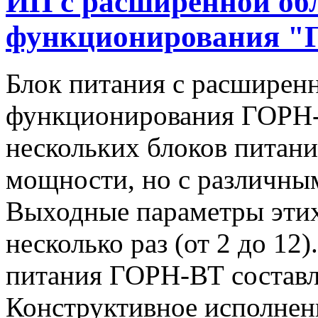
ИП с расширенной об
функционирования "
Блок питания с расширен
функционирования ГОРН-
нескольких блоков питан
мощности, но с различны
Выходные параметры этих
несколько раз (от 2 до 1
питания ГОРН-ВТ составля
Конструктивное исполнен