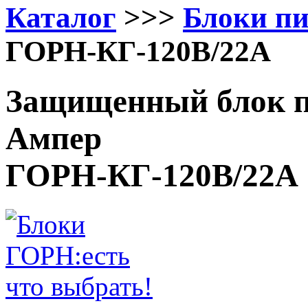
Каталог
>>>
Блоки п
ГОРН-КГ-120В/22А
Защищенный блок п
Ампер
ГОРН-КГ-120В/22А