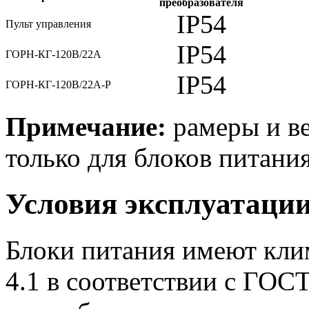
преобразователя
IP54
Пульт управления
IP54
ГОРН-КГ-120В/22А
IP54
ГОРН-КГ-120В/22А-Р
Примечание:
рамеры и ве
только для блоков питания
Условия эксплуатаци
Блоки питания имеют кли
4.1 в соответствии с ГОС