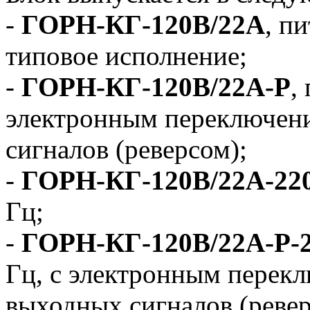
-
ГОРН-КГ-120В/22А
, п
типовое исполнение;
-
ГОРН-КГ-120В/22А-Р
,
электронным переключен
сигналов (реверсом);
-
ГОРН-КГ-120В/22А-22
Гц;
-
ГОРН-КГ-120В/22А-Р-
Гц, с электронным перек
выходных сигналов (ревер