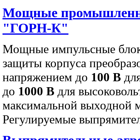
Мощные промышленн
"ГОРН-К"
Мощные импульсные блок
защиты корпуса преобраз
напряжением до
100 В
для
до
1000 В
для высоковоль
максимальной выходной
Регулируемые выпрямител