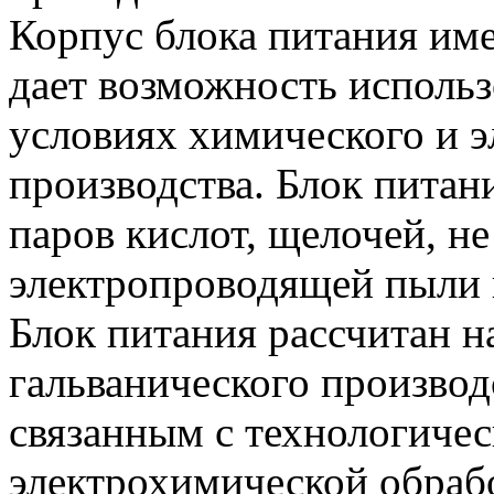
Корпус блока питания име
дает возможность использ
условиях химического и 
производства. Блок питан
паров кислот, щелочей, н
электропроводящей пыли 
Блок питания рассчитан н
гальванического произво
связанным с технологиче
электрохимической обрабо