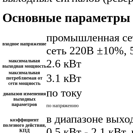
Основные параметры 
промышленная се
входное напряжение
сеть 220В ±10%, 
2.6 кВт
максимальная
выходная мощность
максимальная
3.1 кВт
потребляемая от
сети мощность
по току
диапазон изменения
выходных
параметров
по напряжению
в диапазоне вых
коэффициент
полезного действия,
0.5 кВт - 2.1 кВт,
КПД