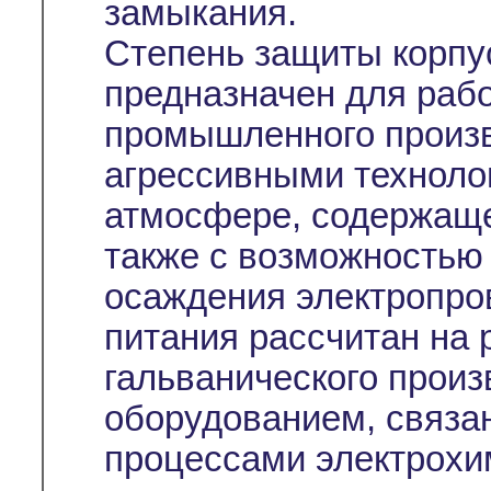
замыкания.
Степень защиты корпус
предназначен для раб
промышленного произв
агрессивными техноло
атмосфере, содержаще
также с возможностью
осаждения электропро
питания рассчитан на 
гальванического прои
оборудованием, связа
процессами электрохи