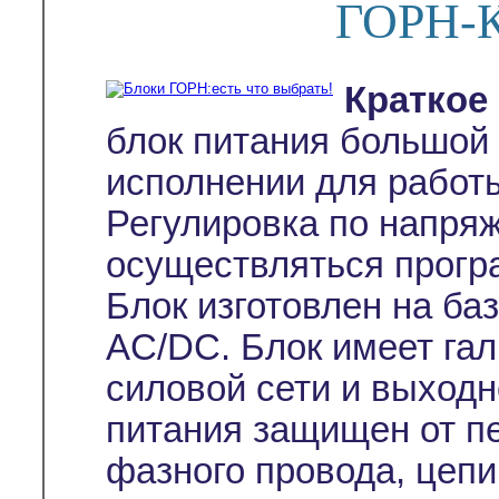
ГОРН-К
Краткое
блок питания большо
исполнении для работы
Регулировка по напря
осуществляться прогр
Блок изготовлен на ба
AC/DC. Блок имеет га
силовой сети и выходн
питания защищен от пе
фазного провода, цепи 