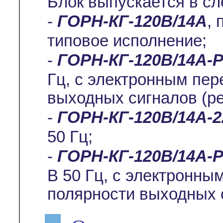
Блок выпускается в с
-
ГОРН-КГ-120В/14А
, 
типовое исполнение;
-
ГОРН-КГ-120В/14А-
Гц, с электронным пе
выходных сигналов (р
-
ГОРН-КГ-120В/14А-
50 Гц;
-
ГОРН-КГ-120В/14А-Р
В 50 Гц, с электронн
полярности выходных 