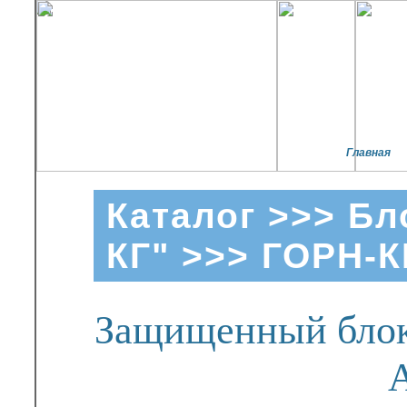
Главная
Каталог
>>>
Бл
КГ"
>>> ГОРН-К
Защищенный блок 