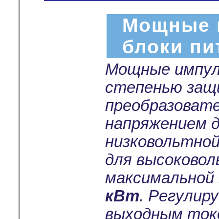
Мощные 
блоки пи
Мощные импул
степенью защ
преобразоват
напряжением 
низковольтной
для высоковол
максимальной
кВт
. Регулир
выходным токо