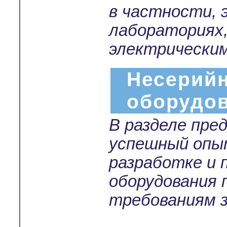
в частности,
лабораториях
электрически
Несерийн
оборудо
В разделе пре
успешный опы
разработке и 
оборудования 
требованиям з