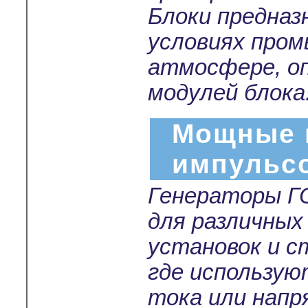
Блоки предназ
условиях пром
атмосфере, о
модулей блока
Мощные 
импульс
Генераторы Г
для различных
установок и с
где использу
тока или нап