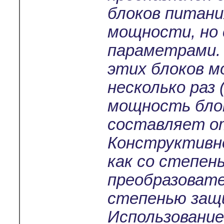
блоков питани
мощности, но
параметрами.
этих блоков м
несколько раз 
мощность бло
составляет от
Конструктивно
как со степен
преобразовате
степенью защи
Использование