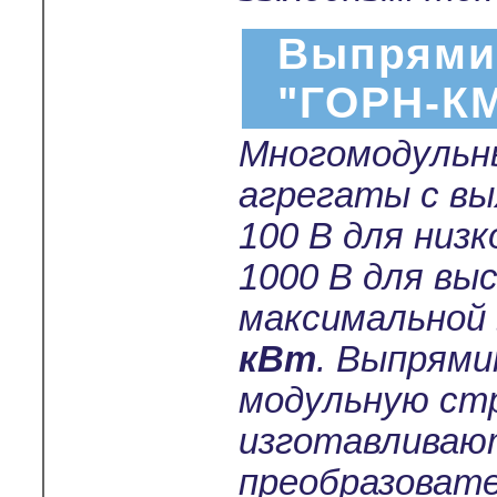
Выпрями
"ГОРН-К
Многомодульн
агрегаты с в
100 В для низ
1000 В для вы
максимальной
кВт
. Выпрям
модульную ст
изготавливают
преобразовате