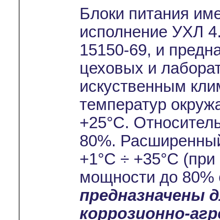
Блоки питания им
исполнение УХЛ 4.
15150-69, и предн
цеховых и лабора
искуственным кли
температур окруж
+25°С. Относител
80%. Расширенный
+1°С ÷ +35°С (при
мощности до 80% 
предназначены 
коррозионно-аг