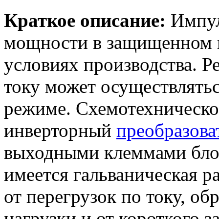
Краткое описание:
Импул
мощности в защищенном и
условиях производства. Р
току может осуществлять
режиме. Схемотехнической
инверторный
преобразова
выходными клеммами блок
имеется гальваническая р
от перегрузок по току, об
нагрузки и от короткого з