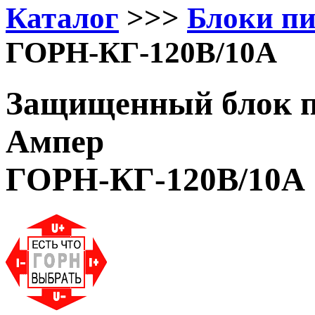
Каталог
>>>
Блоки п
ГОРН-КГ-120В/10А
Защищенный блок п
Ампер
ГОРН-КГ-120В/10А