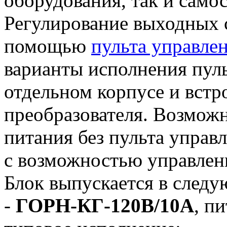
оборудования, так и само
Регулирование выходных с
помощью
пульта управле
варианты исполнения пуль
отдельном корпусе и встр
преобразователя. Возможн
питания без пульта управл
с возможностью управлен
Блок выпускается в след
-
ГОРН-КГ-120В/10А
, п