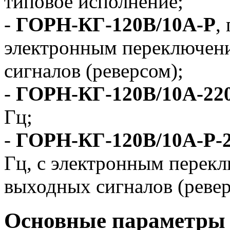
типовое исполнение;
-
ГОРН-КГ-120В/10А-Р
,
электронным переключен
сигналов (реверсом);
-
ГОРН-КГ-120В/10А-22
Гц;
-
ГОРН-КГ-120В/10А-Р-
Гц, с электронным перек
выходных сигналов (ревер
Основные параметры 