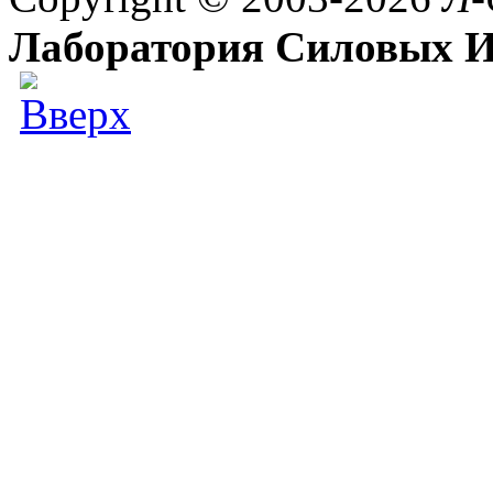
Лаборатория Силовых И