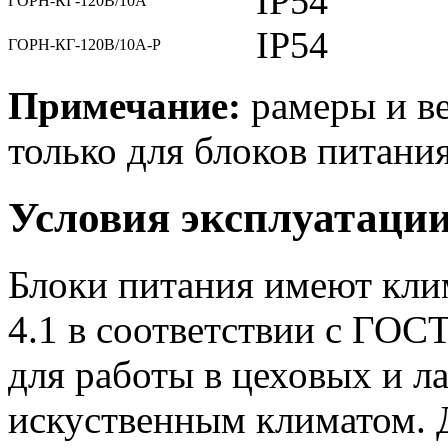
IP54
ГОРН-КГ-120В/10А
IP54
ГОРН-КГ-120В/10А-Р
Примечание:
рамеры и ве
только для блоков питания
Условия эксплуатаци
Блоки питания имеют кли
4.1 в соответствии с ГОС
для работы в цеховых и 
искуственным климатом. 