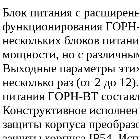
Блок питания с расширен
функционирования ГОРН-
нескольких блоков питан
мощности, но с различны
Выходные параметры этих
несколько раз (от 2 до 1
питания ГОРН-ВТ составля
Конструктивное исполнен
защиты корпуса преобразо
защиты корпуса IP54. Исп