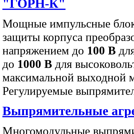
"ГОРН-К"
Мощные импульсные блок
защиты корпуса преобраз
напряжением до
100 В
для
до
1000 В
для высоковоль
максимальной выходной
Регулируемые выпрямител
Выпрямительные аг
Многомодульные выпрями