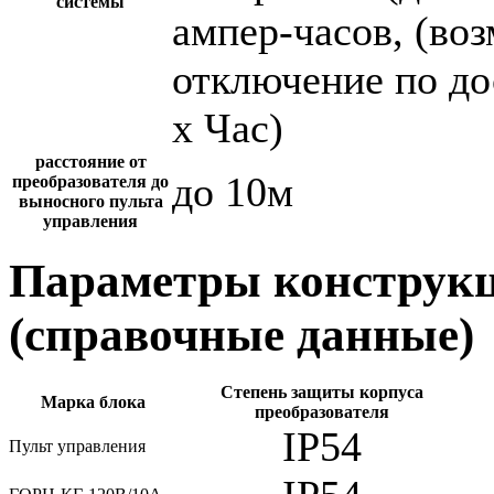
системы
ампер-часов, (во
отключение по до
х Час)
расстояние от
до 10м
преобразователя до
выносного пульта
управления
Параметры конструкц
(справочные данные)
Степень защиты корпуса
Марка блока
преобразователя
IP54
Пульт управления