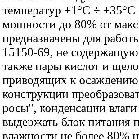
температур +1°С ÷ +35°С
мощности до 80% от макс
предназначены для работы
15150-69, не содержащую
также пары кислот и щело
приводящих к осаждению 
конструкции преобразова
росы", конденсации влаги 
выдержать блок питания 
влажности не более 80% н