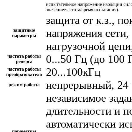
испытательное напряжение изоляции сил
значение/частота/время испытания).
защита от к.з., 
напряжения сети,
защитные
параметры
нагрузочной цепи,
0...50 Гц (до 100 
частота работы
реверса
20...100кГц
частота работы
преобразователя
непрерывный, 24 
режим работы
независимое зада
длительности и п
автоматически и
параметры