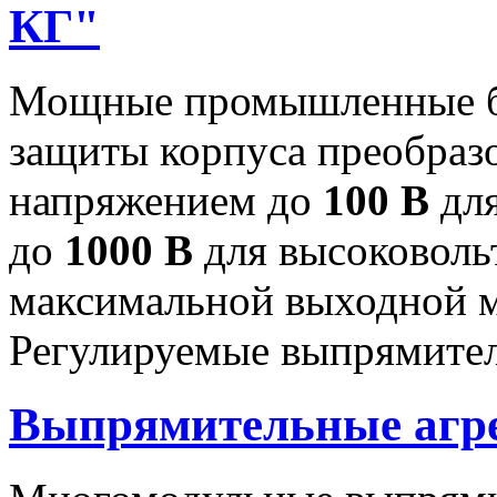
КГ"
Мощные промышленные бл
защиты корпуса преобраз
напряжением до
100 В
для
до
1000 В
для высоковоль
максимальной выходной
Регулируемые выпрямител
Выпрямительные аг