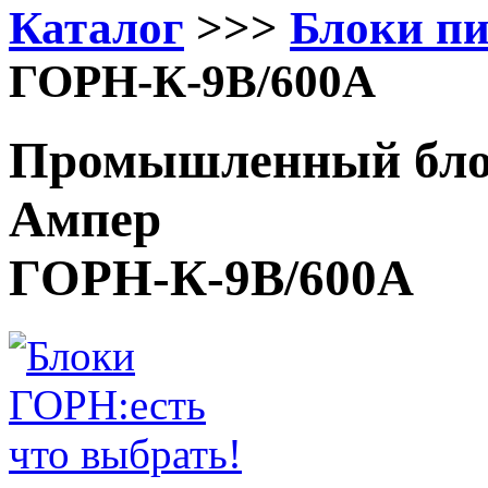
Каталог
>>>
Блоки п
ГОРН-К-9В/600А
Промышленный блок
Ампер
ГОРН-К-9В/600А