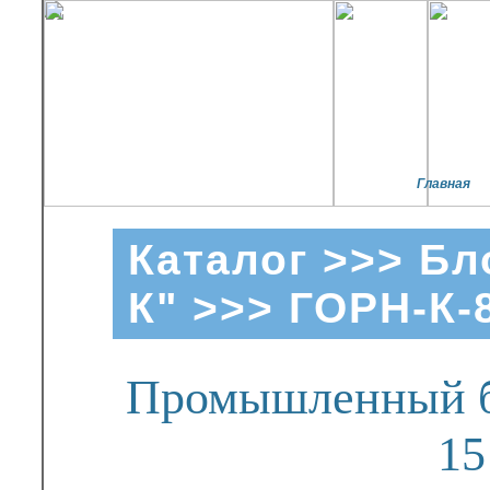
Главная
Каталог
>>>
Бл
К"
>>> ГОРН-К-
Промышленный бл
15