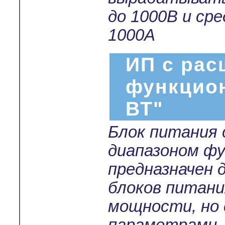
до 1000В и ср
1000А
ИП с ра
функцио
ВТ"
Блок питания
диапазоном ф
предназначен 
блоков питани
мощности, но