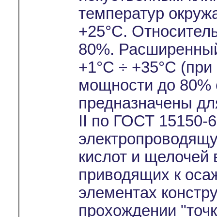
температур окруж
+25°С. Относител
80%. Расширенный
+1°С ÷ +35°С (при
мощности до 80% 
предназначены дл
II по ГОСТ 15150-
электропроводящу
кислот и щелочей 
приводящих к оса
элементах констр
прохождении "точк