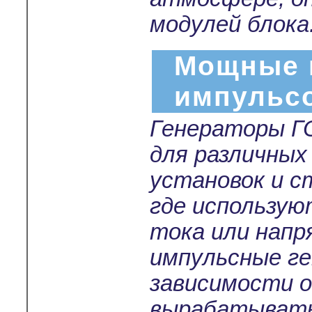
модулей блока
Мощные 
импульс
Генераторы Г
для различных
установок и с
где использу
тока или нап
импульсные г
зависимости о
вырабатывать