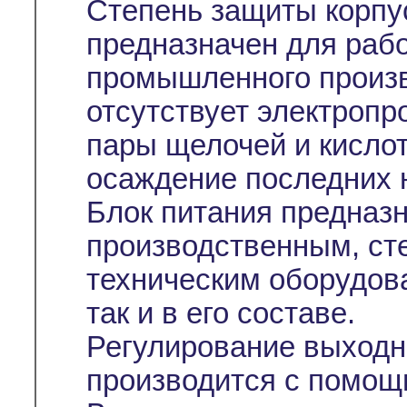
Степень защиты корпус
предназначен для раб
промышленного произв
отсутствует электропр
пары щелочей и кислот
осаждение последних н
Блок питания предназн
производственным, ст
техническим оборудова
так и в его составе.
Регулирование выходн
производится с помо