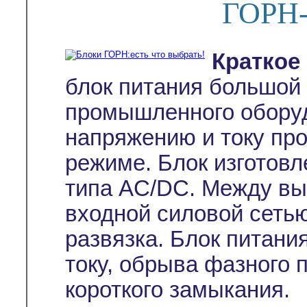
ГОРН-
Краткое
блок питания большой
промышленного оборуд
напряжению и току пр
режиме. Блок изготовл
типа AC/DC. Между в
входной силовой сеть
развязка. Блок питани
току, обрыва фазного п
короткого замыкания.