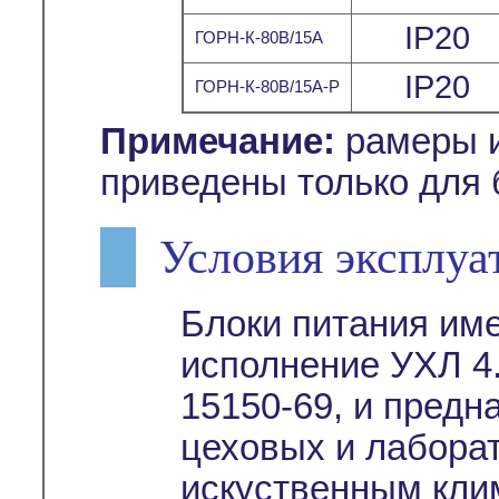
IP20
ГОРН-К-80В/15А
IP20
ГОРН-К-80В/15А-Р
Примечание:
рамеры и
приведены только для 
Условия эксплуа
Блоки питания им
исполнение УХЛ 4.
15150-69, и предн
цеховых и лабора
искуственным кли