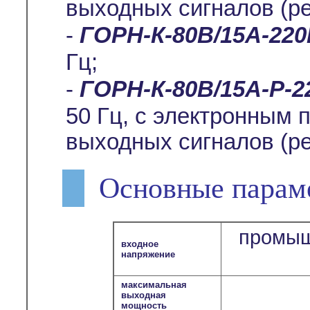
выходных сигналов (р
-
ГОРН-К-80В/15А-22
Гц;
-
ГОРН-К-80В/15А-Р-2
50 Гц, с электронным
выходных сигналов (р
Основные парам
промыш
входное
напряжение
максимальная
выходная
мощность