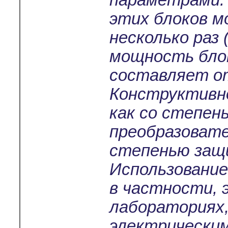
параметрами.
этих блоков м
несколько раз 
мощность бло
составляет от
Конструктивно
как со степен
преобразовате
степенью защи
Использование
в частности,
лабораториях
электрически