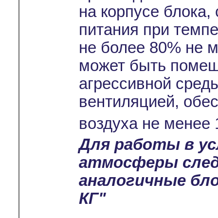
на корпусе блока,
питания при темпе
не более 80% не м
может быть помещ
агрессивной среды
вентиляцией, обе
воздуха не менее 
Для работы в ус
атмосферы сле
аналогичные бло
КГ"