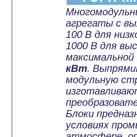
Многомодульн
агрегаты с в
100 В для низ
1000 В для вы
максимальной
кВт
. Выпрям
модульную ст
изготавливают
преобразовате
Блоки предназ
условиях пром
атмосфере, о