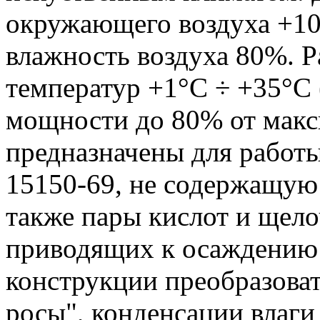
окружающего воздуха +10
влажность воздуха 80%. 
температур +1°С ÷ +35°С
мощности до 80% от макс
предназначены для работы
15150-69, не содержащую
также пары кислот и щело
приводящих к осаждению 
конструкции преобразова
росы", конденсации влаги 