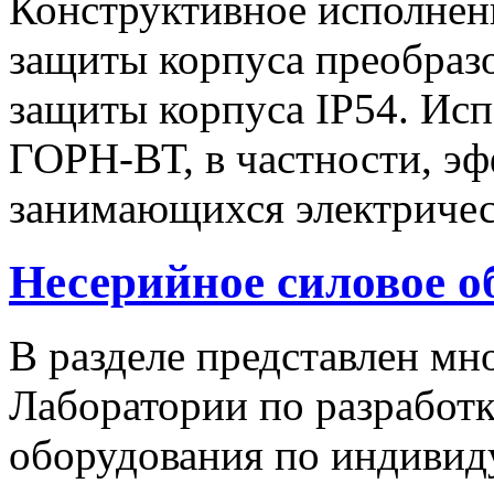
Конструктивное исполнен
защиты корпуса преобразо
защиты корпуса IP54. Исп
ГОРН-ВТ, в частности, эф
занимающихся электричес
Несерийное силовое о
В разделе представлен м
Лаборатории по разработк
оборудования по индивид