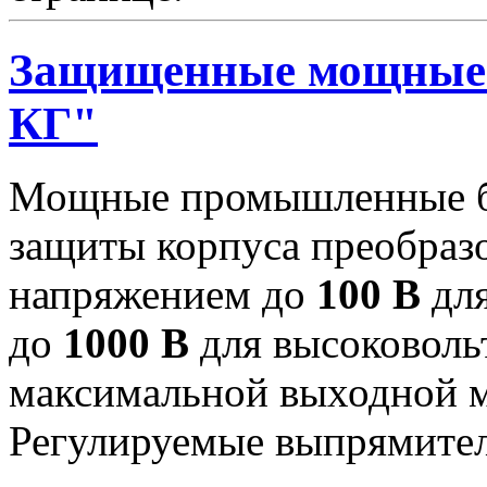
Защищенные мощные 
КГ"
Мощные промышленные бл
защиты корпуса преобраз
напряжением до
100 В
для
до
1000 В
для высоковоль
максимальной выходной
Регулируемые выпрямител