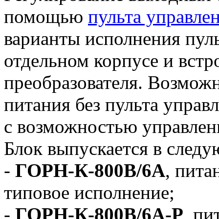
помощью
пульта управле
варианты исполнения пуль
отдельном корпусе и встр
преобразователя. Возможн
питания без пульта управл
с возможностью управлен
Блок выпускается в след
-
ГОРН-К-800В/6А
, пита
типовое исполнение;
-
ГОРН-К-800В/6А-Р
, пи