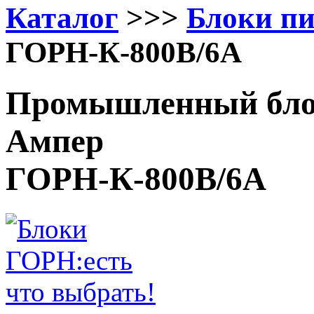
Каталог
>>>
Блоки п
ГОРН-К-800В/6А
Промышленный блок
Ампер
ГОРН-К-800В/6А