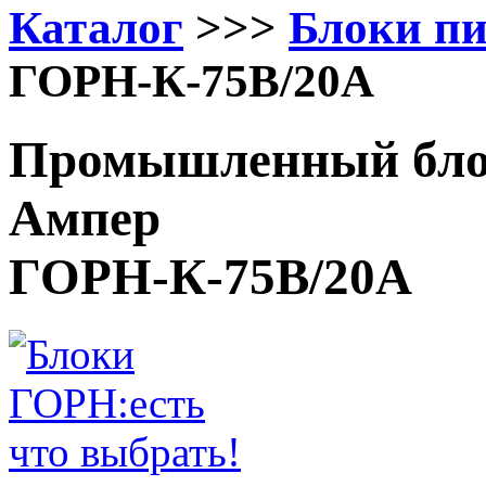
Каталог
>>>
Блоки п
ГОРН-К-75В/20А
Промышленный блок
Ампер
ГОРН-К-75В/20А