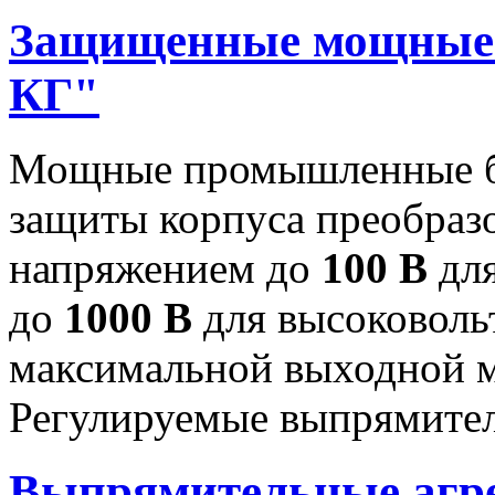
Защищенные мощные 
КГ"
Мощные промышленные бл
защиты корпуса преобраз
напряжением до
100 В
для
до
1000 В
для высоковоль
максимальной выходной
Регулируемые выпрямител
Выпрямительные аг