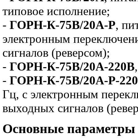
типовое исполнение;
-
ГОРН-К-75В/20А-Р
, пи
электронным переключен
сигналов (реверсом);
-
ГОРН-К-75В/20А-220В
-
ГОРН-К-75В/20А-Р-22
Гц, с электронным перек
выходных сигналов (ревер
Основные параметры 