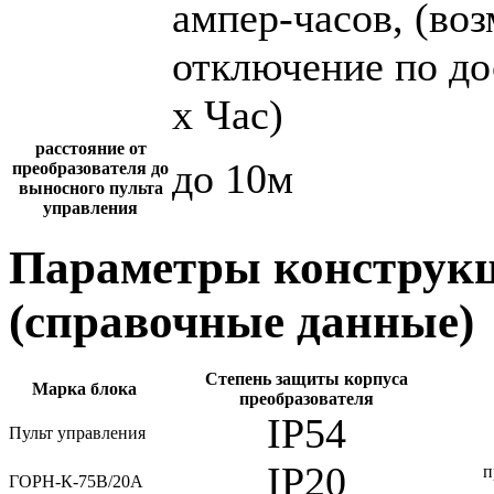
ампер-часов, (во
отключение по до
х Час)
расстояние от
до 10м
преобразователя до
выносного пульта
управления
Параметры конструкц
(справочные данные)
Степень защиты корпуса
Марка блока
преобразователя
IP54
Пульт управления
IP20
п
ГОРН-К-75В/20А