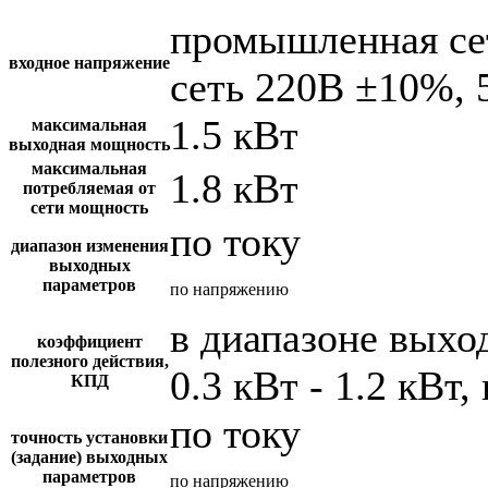
промышленная се
входное напряжение
сеть 220В ±10%, 
1.5 кВт
максимальная
выходная мощность
максимальная
1.8 кВт
потребляемая от
сети мощность
по току
диапазон изменения
выходных
параметров
по напряжению
в диапазоне вых
коэффициент
полезного действия,
0.3 кВт - 1.2 кВт,
КПД
по току
точность установки
(задание) выходных
параметров
по напряжению