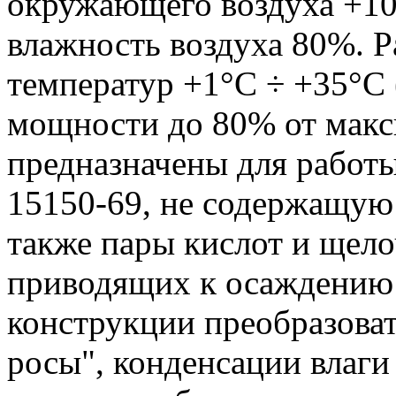
окружающего воздуха +10
влажность воздуха 80%. 
температур +1°С ÷ +35°С
мощности до 80% от макс
предназначены для работы
15150-69, не содержащую
также пары кислот и щело
приводящих к осаждению 
конструкции преобразова
росы", конденсации влаги 