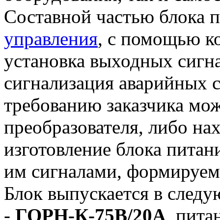
Составной частью блока 
управления
, с помощью к
установка выходных сигна
сигнализация аварийных с
требованию заказчика мо
преобразователя, либо на
изготовление блока питани
им сигналами, формируе
Блок выпускается в след
-
ГОРН-К-75В/20А
, пита