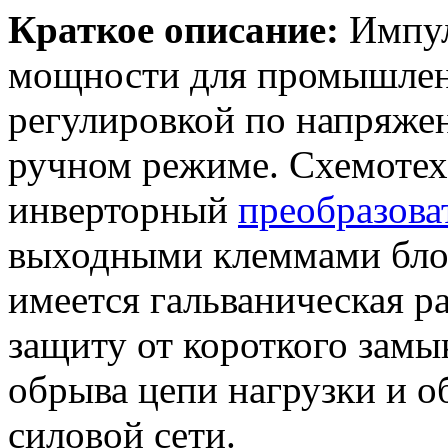
Краткое описание:
Импул
мощности для промышлен
регулировкой по напряже
ручном режиме. Схемотехн
инверторный
преобразова
выходными клеммами блок
имеется гальваническая ра
защиту от короткого замык
обрыва цепи нагрузки и о
силовой сети.