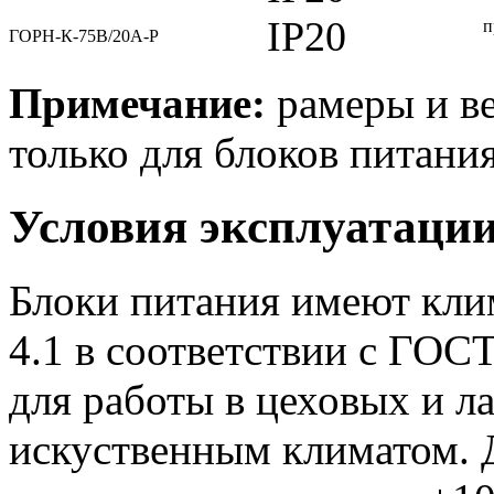
IP20
п
ГОРН-К-75В/20А-Р
Примечание:
рамеры и ве
только для блоков питания
Условия эксплуатаци
Блоки питания имеют кли
4.1 в соответствии с ГОС
для работы в цеховых и 
искуственным климатом. 