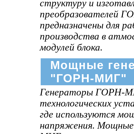
структуру и изготав
преобразователей ГО
предназначены для р
производства в атмо
модулей блока.
Мощные ген
"ГОРН-МИГ"
Генераторы ГОРН-МИГ
технологических уста
где используются мо
напряжения. Мощные