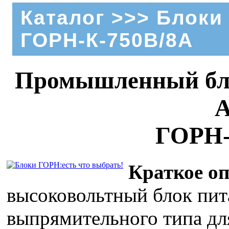
Каталог
>>>
Блоки
ГОРН-К-750В/8А
Промышленный бло
А
ГОРН-
Краткое оп
высоковольтный блок пит
выпрямительного типа д