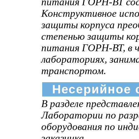
питания ГОРН-ВТ сос
Конструктивное испо
защиты корпуса преоб
степенью защиты корп
питания ГОРН-ВТ, в 
лабораториях, заним
транспортом.
Несерийное 
В разделе представл
Лаборатории по разр
оборудования по инд
заказчика.