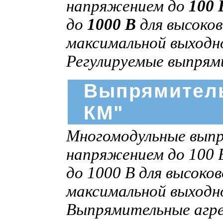
напряжением до
100 
до
1000 В
для высоков
максимальной выход
Регулируемые выпрям
Выпрямитель
КМ"
Многомодульные выпр
напряжением до 100 В
до 1000 В для высоко
максимальной выход
Выпрямительные агр