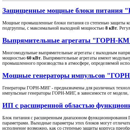
Защищенные мощные блоки питания 
Мощные промышленные блоки питания со степенью защиты ко
подгруппы, с максимальной выходной мощностью
8 кВт
. Рег
Выпрямительные агрегаты "ГОРН-КМ
Многомодульные выпрямительные агрегаты с выходным напряж
мощностью
60 кВт
. Выпрямительные агрегаты имеют модульну
промышленного производства в атмосфере, определяемой испо
Мощные генераторы импульсов "ГОР
Генераторы ГОРН-МИГ - предназначены для различных техноло
импульсные генераторы ГОРН-МИГ, в зависимости от модели, 
ИП с расширенной областью функцио
Блок питания с расширенным диапазоном функционирования Г
параметрами. Выходные параметры этих блоков могут отличатьс
исполнение возможно, как со степенью защиты корпуса преобра