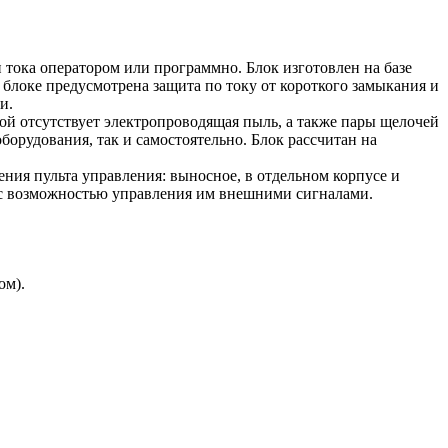
ка оператором или программно. Блок изготовлен на базе
блоке предусмотрена защита по току от короткого замыкания и
и.
ой отсутствует электропроводящая пыль, а также пары щелочей
борудования, так и самостоятельно. Блок рассчитан на
ия пульта управления: выносное, в отдельном корпусе и
я, с возможностью управления им внешними сигналами.
ом).