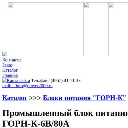
Контакты
Заказ
Каталог
Главная
Тел./факс (4967)-41-71-33
mail: info@power2000.ru
Каталог
>>>
Блоки питания "ГОРН-К"
Промышленный блок питания 
ГОРН-К-6В/80А