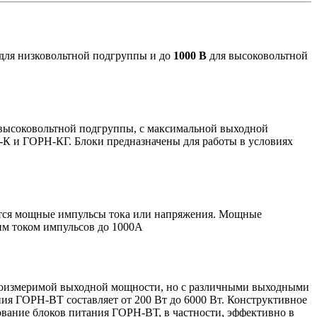
для низковольтной подгруппы и до
1000 В
для высоковольтной
 высоковольтной подгруппы, с максимальной выходной
-К и ГОРН-КГ. Блоки предназначены для работы в условиях
ются мощные импульсы тока или напряжения. Мощные
им током импульсов до 1000А
соизмеримой выходной мощности, но с различными выходными
ния ГОРН-ВТ составляет от 200 Вт до 6000 Вт. Конструктивное
зование блоков питания ГОРН-ВТ, в частности, эффективно в